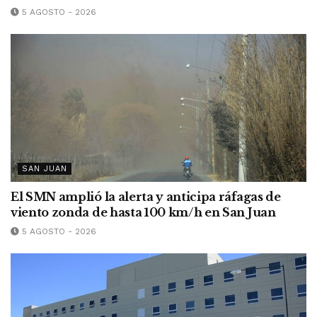
5 AGOSTO - 2026
SAN JUAN
El SMN amplió la alerta y anticipa ráfagas de
viento zonda de hasta 100 km/h en San Juan
5 AGOSTO - 2026