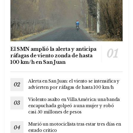
El SMN amplió la alerta y anticipa
ráfagas de viento zonda de hasta
100 km/h en San Juan
Alerta en San Juan: el viento se intensifica y
advierten por ráfagas de hasta 100 km/h
Violento asalto en Villa América: una banda
encapuchada golpeó a una mujer y robó
casi 50 millones de pesos
Murió un motociclista tras estar tres días en
estado crítico