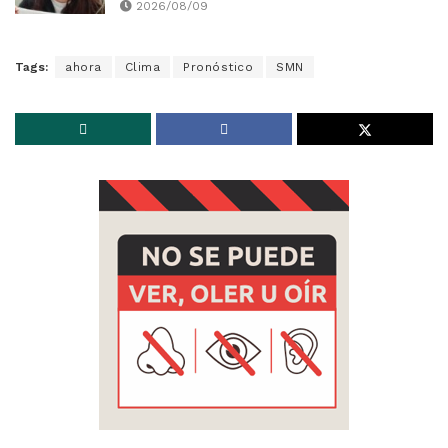
2026/08/09
Tags:
ahora
Clima
Pronóstico
SMN