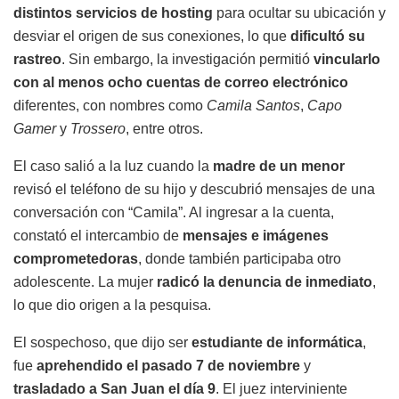
distintos servicios de hosting
para ocultar su ubicación y
desviar el origen de sus conexiones, lo que
dificultó su
rastreo
. Sin embargo, la investigación permitió
vincularlo
con al menos ocho cuentas de correo electrónico
diferentes, con nombres como
Camila Santos
,
Capo
Gamer
y
Trossero
, entre otros.
El caso salió a la luz cuando la
madre de un menor
revisó el teléfono de su hijo y descubrió mensajes de una
conversación con “Camila”. Al ingresar a la cuenta,
constató el intercambio de
mensajes e imágenes
comprometedoras
, donde también participaba otro
adolescente. La mujer
radicó la denuncia de inmediato
,
lo que dio origen a la pesquisa.
El sospechoso, que dijo ser
estudiante de informática
,
fue
aprehendido el pasado 7 de noviembre
y
trasladado a San Juan el día 9
. El juez interviniente