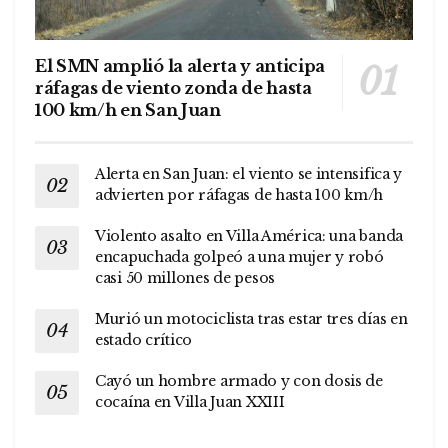
El SMN amplió la alerta y anticipa
ráfagas de viento zonda de hasta
100 km/h en San Juan
Alerta en San Juan: el viento se intensifica y
advierten por ráfagas de hasta 100 km/h
Violento asalto en Villa América: una banda
encapuchada golpeó a una mujer y robó
casi 50 millones de pesos
Murió un motociclista tras estar tres días en
estado crítico
Cayó un hombre armado y con dosis de
cocaína en Villa Juan XXIII