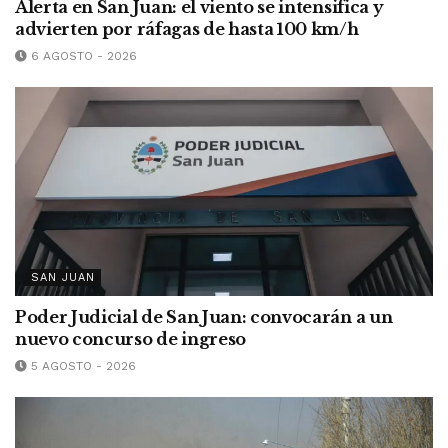
Alerta en San Juan: el viento se intensifica y
advierten por ráfagas de hasta 100 km/h
6 AGOSTO - 2026
SAN JUAN
Poder Judicial de San Juan: convocarán a un
nuevo concurso de ingreso
5 AGOSTO - 2026