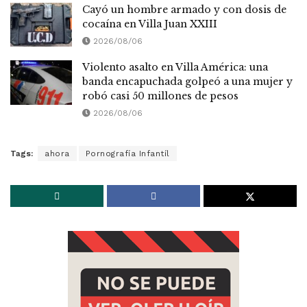
Cayó un hombre armado y con dosis de
cocaína en Villa Juan XXIII
2026/08/06
Violento asalto en Villa América: una
banda encapuchada golpeó a una mujer y
robó casi 50 millones de pesos
2026/08/06
Tags:
ahora
Pornografía Infantíl