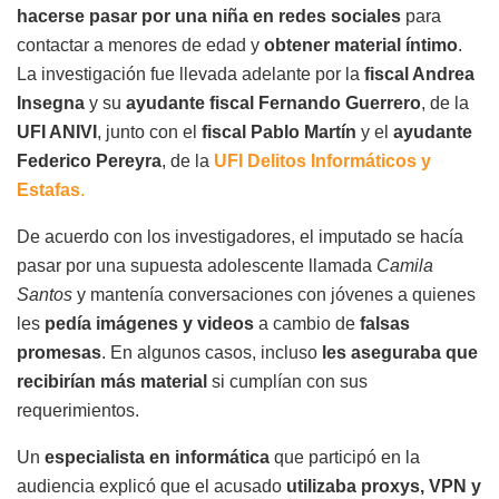
hacerse pasar por una niña en redes sociales
para
contactar a menores de edad y
obtener material íntimo
.
La investigación fue llevada adelante por la
fiscal Andrea
Insegna
y su
ayudante fiscal Fernando Guerrero
, de la
UFI ANIVI
, junto con el
fiscal Pablo Martín
y el
ayudante
Federico Pereyra
, de la
UFI Delitos Informáticos y
Estafas
.
De acuerdo con los investigadores, el imputado se hacía
pasar por una supuesta adolescente llamada
Camila
Santos
y mantenía conversaciones con jóvenes a quienes
les
pedía imágenes y videos
a cambio de
falsas
promesas
. En algunos casos, incluso
les aseguraba que
recibirían más material
si cumplían con sus
requerimientos.
Un
especialista en informática
que participó en la
audiencia explicó que el acusado
utilizaba proxys, VPN y