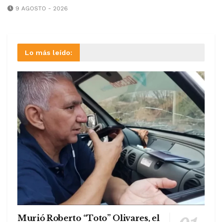
9 AGOSTO - 2026
Lo más leído:
Murió Roberto “Toto” Olivares, el