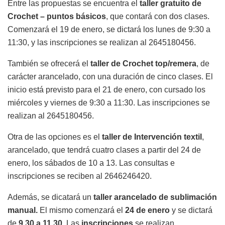
Entre las propuestas se encuentra el
taller gratuito de
Crochet – puntos básicos
, que contará con dos clases.
Comenzará el 19 de enero, se dictará los lunes de 9:30 a
11:30, y las inscripciones se realizan al 2645180456.
También se ofrecerá el
taller de Crochet top/remera
, de
carácter arancelado, con una duración de cinco clases. El
inicio está previsto para el 21 de enero, con cursado los
miércoles y viernes de 9:30 a 11:30. Las inscripciones se
realizan al 2645180456.
Otra de las opciones es el
taller de Intervención textil
,
arancelado, que tendrá cuatro clases a partir del 24 de
enero, los sábados de 10 a 13. Las consultas e
inscripciones se reciben al 2646246420.
Además, se dicatará un
taller arancelado de sublimación
manual.
El mismo comenzará el
24 de enero
y se dictará
de
9.30 a 11.30
. Las
inscripciones
se realizan