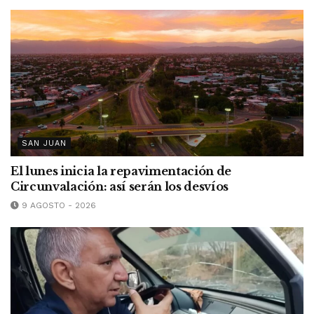
SAN JUAN
El lunes inicia la repavimentación de
Circunvalación: así serán los desvíos
9 AGOSTO - 2026