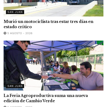
SAN JUAN
Murió un motociclista tras estar tres días en
estado crítico
5 AGOSTO - 2026
SAN JUAN
La Feria Agroproductiva suma una nueva
edición de Cambio Verde