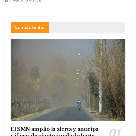
5 AGOSTO - 2026
Lo más leído:
El SMN amplió la alerta y anticipa
ráfagas de viento zonda de hasta