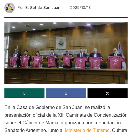
Por
El Sol de San Juan
2025/10/13
En la Casa de Gobierno de San Juan, se realizó la
presentación oficial de la XIII Caminata de Concientización
sobre el Cáncer de Mama, organizada por la Fundación
Sanatorio Argentino, junto al
Ministerio de Turismo,
Cultura