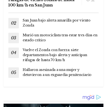
100 km/h en San Juan
San Juan bajo alerta amarilla por viento
Zonda
Murió un motociclista tras estar tres días en
estado crítico
Vuelve el Zonda con fuerza: siete
departamentos bajo alerta y anticipan
ráfagas de hasta 70 km/h
Hallaron asesinada a una mujer y
detuvieron a un exguardia penitenciario