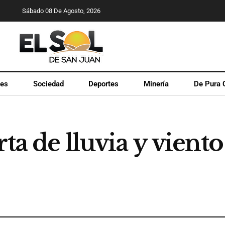
Sábado 08 De Agosto, 2026
les
Sociedad
Deportes
Minería
De Pura 
ta de lluvia y viento