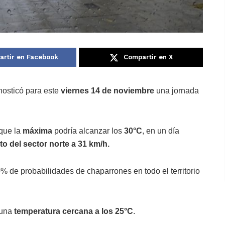
rtir en Facebook
Compartir en X
nosticó para este
viernes 14 de noviembre
una jornada
 que la
máxima
podría alcanzar los
30°C
, en un día
to del sector norte
a 31 km/h.
% de probabilidades de chaparrones en todo el territorio
 una
temperatura cercana a los 25°C
.