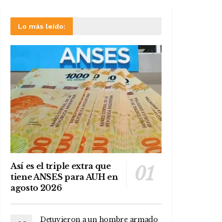
Lo más leído:
Así es el triple extra que
tiene ANSES para AUH en
agosto 2026
Detuvieron a un hombre armado