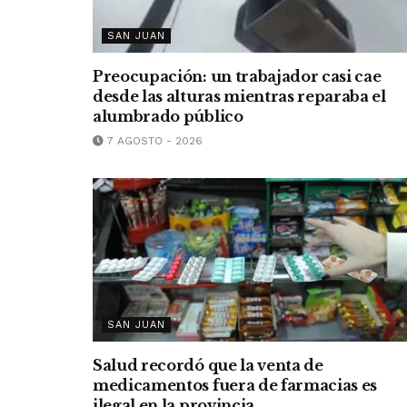
SAN JUAN
Preocupación: un trabajador casi cae
desde las alturas mientras reparaba el
alumbrado público
7 AGOSTO - 2026
SAN JUAN
Salud recordó que la venta de
medicamentos fuera de farmacias es
ilegal en la provincia