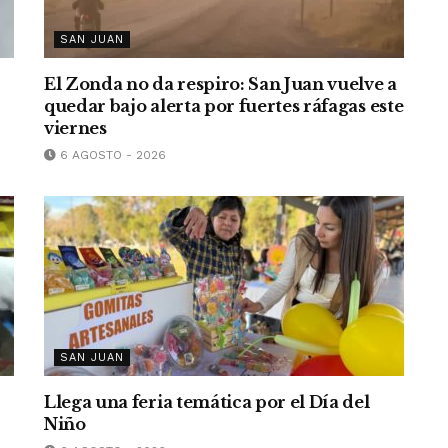
SAN JUAN
El Zonda no da respiro: San Juan vuelve a
quedar bajo alerta por fuertes ráfagas este
viernes
6 AGOSTO - 2026
SAN JUAN
Llega una feria temática por el Día del
Niño