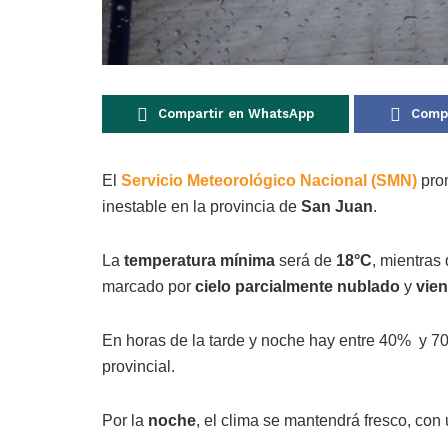
Compartir en WhatsApp
Compa
El
Servicio Meteorológico Nacional (SMN)
pro
inestable en la provincia de
San Juan
.
La
temperatura mínima
será de
18°C
, mientras
marcado por
cielo parcialmente nublado
y
vien
En horas de la tarde y noche hay entre 40% y 70
provincial.
Por la
noche
, el clima se mantendrá fresco, con