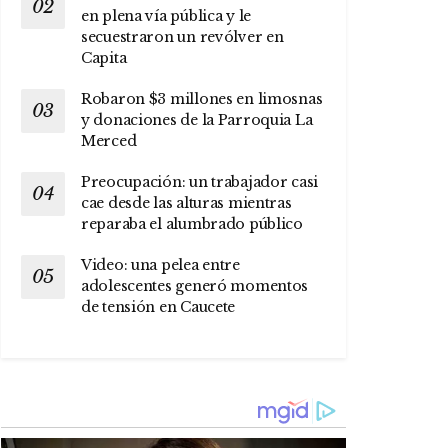
en plena vía pública y le
secuestraron un revólver en
Capita
Robaron $3 millones en limosnas
y donaciones de la Parroquia La
Merced
Preocupación: un trabajador casi
cae desde las alturas mientras
reparaba el alumbrado público
Video: una pelea entre
adolescentes generó momentos
de tensión en Caucete