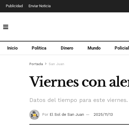
Publicidad
Enviar Noticia
Inicio
Política
Dinero
Mundo
Policia
Portada
San Juan
Viernes con aler
Datos del tiempo para este viernes.
Por
El Sol de San Juan
2025/11/13