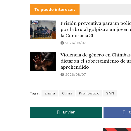
Te puede interesar:
Prisión preventiva para un polic
por la brutal golpiza a un joven 
la Comisaría 31
2026/08/07
Violencia de género en Chimbas
dictaron el sobreseimiento de u
aprehendido
2026/08/07
Tags:
ahora
Clima
Pronóstico
SMN
Enviar
C