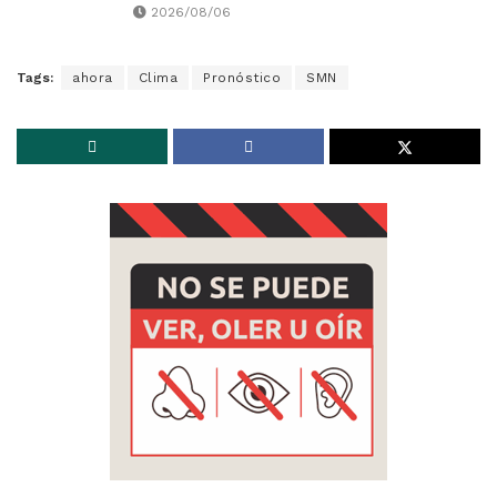
2026/08/06
Tags:
ahora
Clima
Pronóstico
SMN