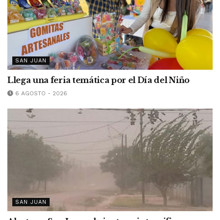
SAN JUAN
Llega una feria temática por el Día del Niño
6 AGOSTO - 2026
SAN JUAN