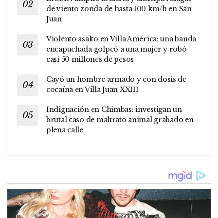
de viento zonda de hasta 100 km/h en San
Juan
Violento asalto en Villa América: una banda
encapuchada golpeó a una mujer y robó
casi 50 millones de pesos
Cayó un hombre armado y con dosis de
cocaína en Villa Juan XXIII
Indignación en Chimbas: investigan un
brutal caso de maltrato animal grabado en
plena calle