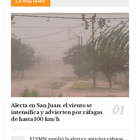
Lo más leído:
Alerta en San Juan: el viento se
intensifica y advierten por ráfagas
de hasta 100 km/h
El SMN amplió la alerta y anticipa ráfagas