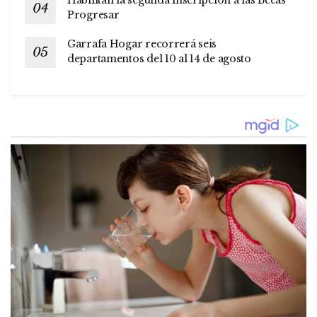
Habilitan la segunda inscripción a las Becas
Progresar
Garrafa Hogar recorrerá seis
departamentos del 10 al 14 de agosto