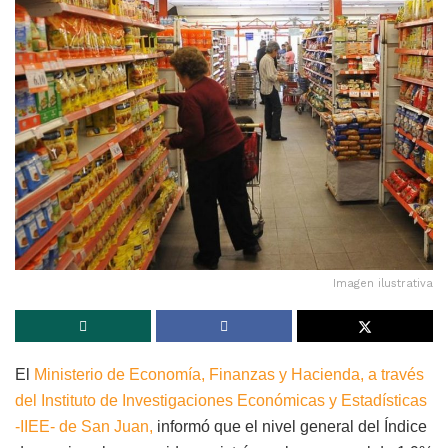
Imagen ilustrativa
El
Ministerio de Economía, Finanzas y Hacienda, a través
del Instituto de Investigaciones Económicas y Estadísticas
-IIEE- de San Juan,
informó que el nivel general del Índice