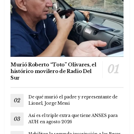
Murió Roberto “Toto” Olivares, el
histórico movilero de Radio Del
Sur
De qué murió el padre y representante de
Lionel, Jorge Messi
Así es el triple extra que tiene ANSES para
AUH en agosto 2026