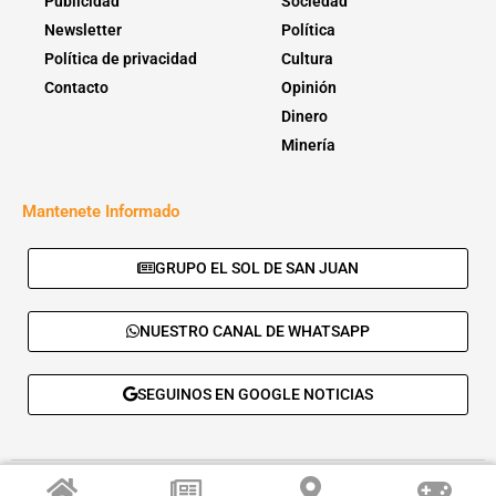
Publicidad
Sociedad
Newsletter
Política
Política de privacidad
Cultura
Contacto
Opinión
Dinero
Minería
Mantenete Informado
GRUPO EL SOL DE SAN JUAN
NUESTRO CANAL DE WHATSAPP
SEGUINOS EN GOOGLE NOTICIAS
© 2026 - El Sol de San Juan. Todos los derechos reservados. |