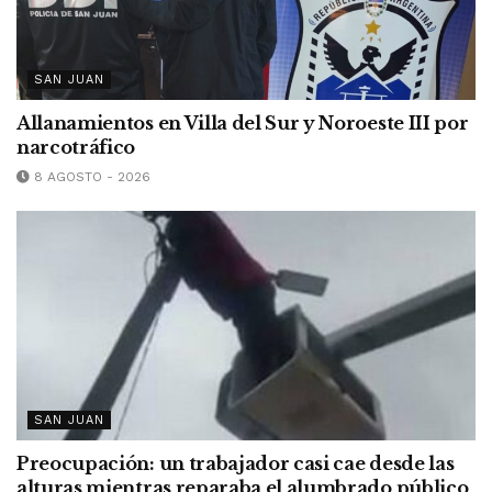
SAN JUAN
Allanamientos en Villa del Sur y Noroeste III por
narcotráfico
8 AGOSTO - 2026
SAN JUAN
Preocupación: un trabajador casi cae desde las
alturas mientras reparaba el alumbrado público