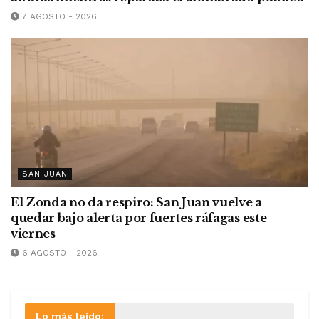
7 AGOSTO - 2026
SAN JUAN
El Zonda no da respiro: San Juan vuelve a
quedar bajo alerta por fuertes ráfagas este
viernes
6 AGOSTO - 2026
Lo más leído: