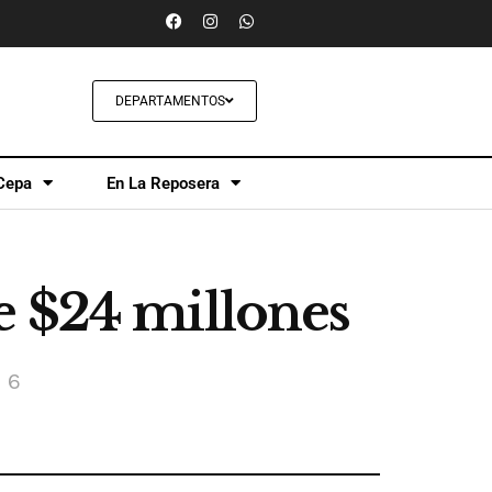
DEPARTAMENTOS
Cepa
En La Reposera
e $24 millones
 6