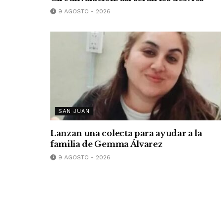
9 AGOSTO - 2026
SAN JUAN
Lanzan una colecta para ayudar a la
familia de Gemma Álvarez
9 AGOSTO - 2026