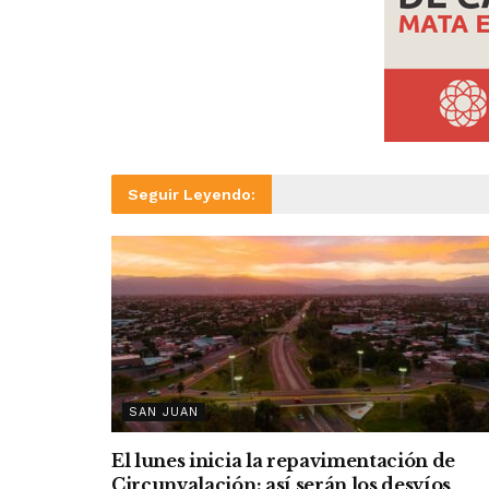
Seguir Leyendo:
SAN JUAN
El lunes inicia la repavimentación de
Circunvalación: así serán los desvíos