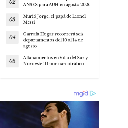
ANSES para AUH en agosto 2026
Murió Jorge, el papá de Lionel
Messi
Garrafa Hogar recorrerá seis
departamentos del 10 al 14 de
agosto
Allanamientos en Villa del Sur y
Noroeste III por narcotráfico