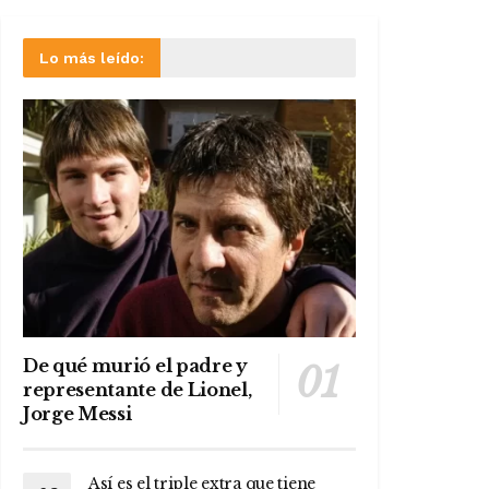
Lo más leído:
De qué murió el padre y
representante de Lionel,
Jorge Messi
Así es el triple extra que tiene