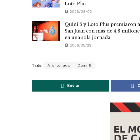
Loto Plus
2026/08/03
Quini 6 y Loto Plus premiaron a
San Juan con más de 4,8 millone
en una sola jornada
2026/05/29
Tags:
Afortunado
Quini 6
Enviar
C