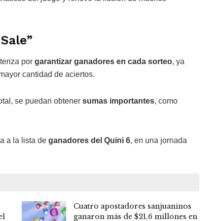
Sale”
teriza por
garantizar ganadores en cada sorteo
, ya
 mayor cantidad de aciertos.
 total, se puedan obtener
sumas importantes
, como
 a la lista de
ganadores del Quini 6
, en una jornada
s
Cuatro apostadores sanjuaninos
el
ganaron más de $21,6 millones en