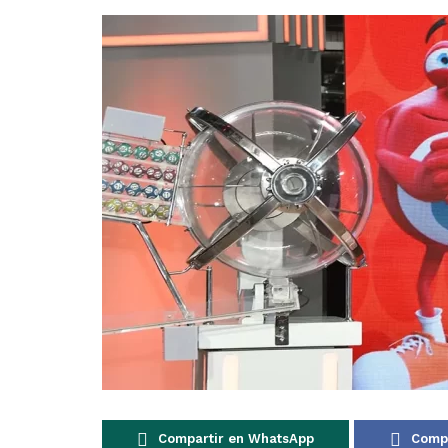
Compartir en WhatsApp
Compa