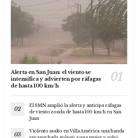
Alerta en San Juan: el viento se
intensifica y advierten por ráfagas
de hasta 100 km/h
El SMN amplió la alerta y anticipa ráfagas
de viento zonda de hasta 100 km/h en San
Juan
Violento asalto en Villa América: una banda
encapuchada golpeó a una mujer y robó