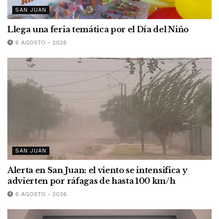
SAN JUAN
Llega una feria temática por el Día del Niño
6 AGOSTO - 2026
SAN JUAN
Alerta en San Juan: el viento se intensifica y
advierten por ráfagas de hasta 100 km/h
6 AGOSTO - 2026