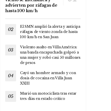
advierten por ráfagas de
hasta 100 km/h
El SMN amplió la alerta y anticipa
ráfagas de viento zonda de hasta
100 km/h en San Juan
Violento asalto en Villa América:
una banda encapuchada golpeó a
una mujer y robó casi 50 millones
de pesos
Cayó un hombre armado y con
dosis de cocaína en Villa Juan
XXIII
Murió un motociclista tras estar
tres días en estado crítico