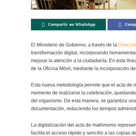
Compartir en WhatsApp
Compa
El Ministerio de Gobierno, a través de la
Direcció
transformación digital, incorporando herramienta
mejorar la atención a la ciudadanía. En esta línea
de la Oficina Móvil, mediante la incorporación del
Esta nueva metodología permite que el acta de m
momento de realizarse la celebración, quedando 
del organismo. De esta manera, se garantiza una 
documentación, reduciendo los tiempos administra
La digitalización del acta de matrimonio represe
facilita el acceso rápido y sencillo a las copias 