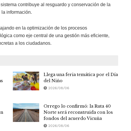
 sistema contribuye al resguardo y conservación de la
la información.
bajando en la optimización de los procesos
lógica como eje central de una gestión más eficiente,
ncretas a los ciudadanos.
Llega una feria temática por el Día
as
del Niño
2026/08/06
Orrego lo confirmó: la Ruta 40
en
Norte será reconstruida con los
fondos del acuerdo Vicuña
2026/08/06