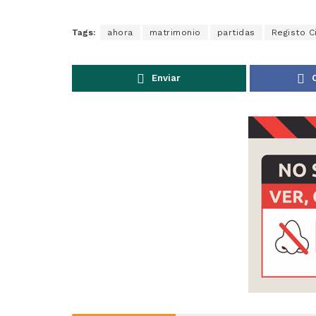
Tags:
ahora
matrimonio
partidas
Registo Ci
Enviar