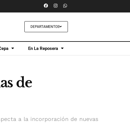
DEPARTAMENTOS
Cepa
En La Reposera
das de
specta a la incorporación de nuevas