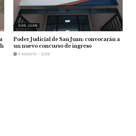
SAN JUAN
a
Poder Judicial de San Juan: convocarán a
/h
un nuevo concurso de ingreso
5 AGOSTO - 2026