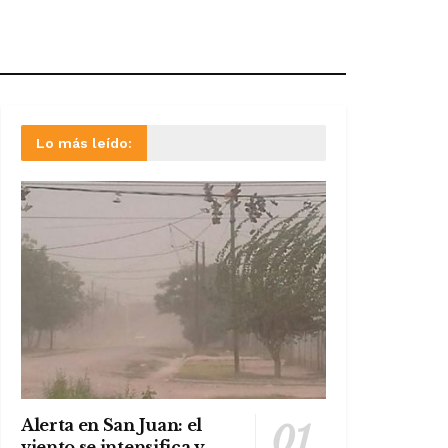
Lo más leído:
Alerta en San Juan: el
viento se intensifica y