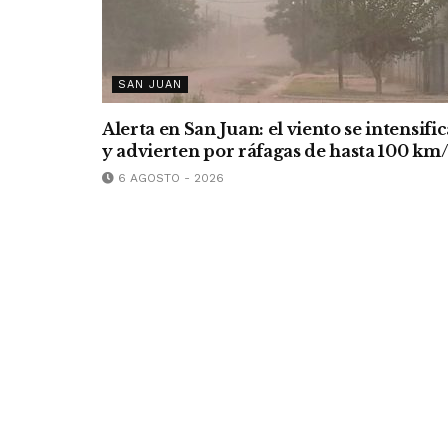
SAN JUAN
Alerta en San Juan: el viento se intensific
y advierten por ráfagas de hasta 100 km
6 AGOSTO - 2026