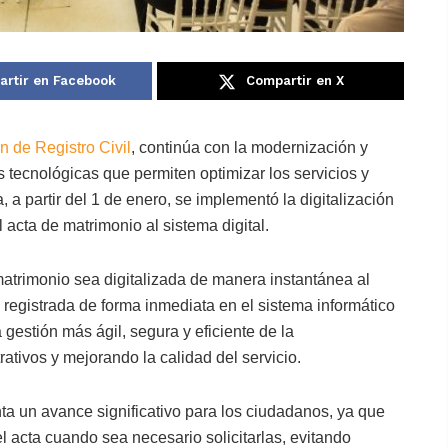
rtir en Facebook
Compartir en X
n de Registro Civil
, continúa con la modernización y
s tecnológicas que permiten optimizar los servicios y
, a partir del 1 de enero, se implementó la digitalización
 acta de matrimonio al sistema digital.
atrimonio sea digitalizada de manera instantánea al
registrada de forma inmediata en el sistema informático
gestión más ágil, segura y eficiente de la
tivos y mejorando la calidad del servicio.
nta un avance significativo para los ciudadanos, ya que
del acta cuando sea necesario solicitarlas, evitando