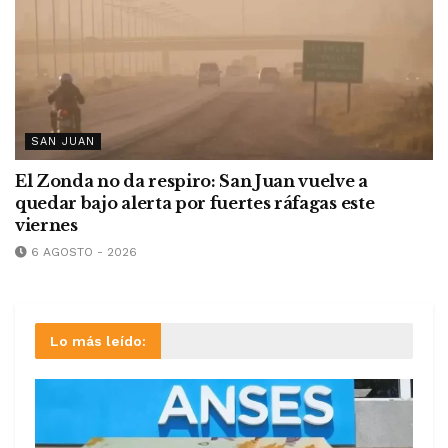
SAN JUAN
El Zonda no da respiro: San Juan vuelve a
quedar bajo alerta por fuertes ráfagas este
viernes
6 AGOSTO - 2026
Lo más leído: