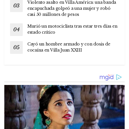
Violento asalto en Villa América: una banda
encapuchada golpeó a una mujer y robó
casi 50 millones de pesos
Murió un motociclista tras estar tres días en
estado crítico
Cayó un hombre armado y con dosis de
cocaína en Villa Juan XXIII