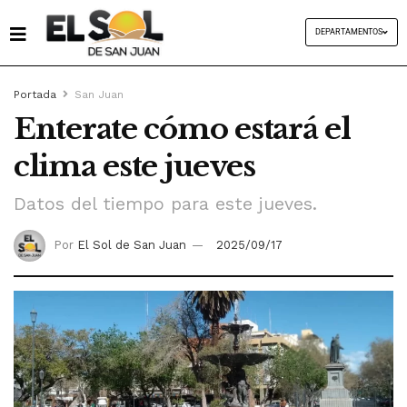
DEPARTAMENTOS
Portada
San Juan
Enterate cómo estará el
clima este jueves
Datos del tiempo para este jueves.
Por
El Sol de San Juan
2025/09/17