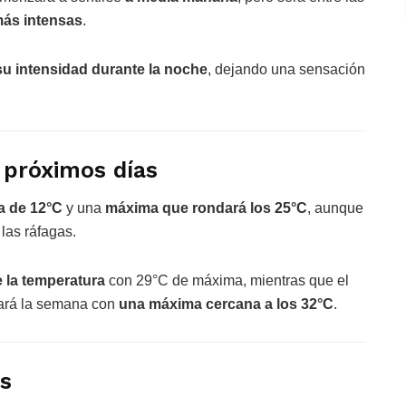
más intensas
.
su intensidad durante la noche
, dejando una sensación
 próximos días
a de 12°C
y una
máxima que rondará los 25°C
, aunque
las ráfagas.
 la temperatura
con 29°C de máxima, mientras que el
iará la semana con
una máxima cercana a los 32°C
.
s