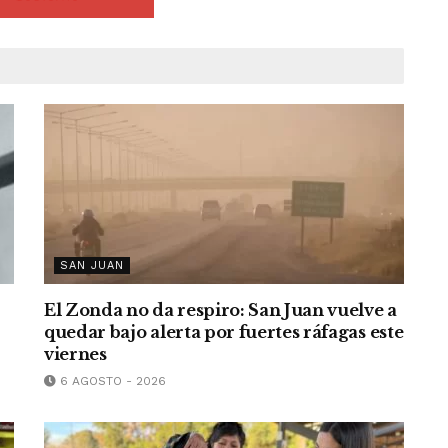
SAN JUAN
El Zonda no da respiro: San Juan vuelve a
quedar bajo alerta por fuertes ráfagas este
viernes
6 AGOSTO - 2026