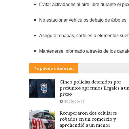
Evitar actividades al aire libre durante el pic
No estacionar vehículos debajo de árboles.
Asegurar chapas, carteles o elementos suel
Mantenerse informado a través de los canal
Te puede interesar:
Cinco policías detenidos por
presuntos apremios ilegales a u
preso
2026/08/07
Recuperaron dos celulares
robados en un comercio y
aprehendió a un menor