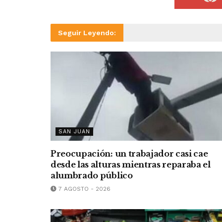
Seguir Leyendo:
SAN JUAN
Preocupación: un trabajador casi cae
desde las alturas mientras reparaba el
alumbrado público
7 AGOSTO - 2026