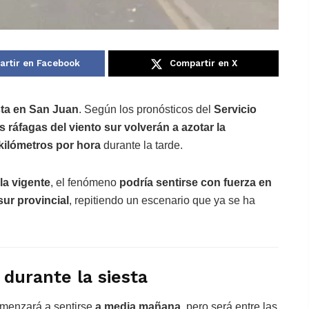
rtir en Facebook
Compartir en X
sta en San Juan
. Según los pronósticos del
Servicio
s ráfagas del viento sur volverán a azotar la
kilómetros por hora
durante la tarde.
la vigente
, el fenómeno
podría sentirse con fuerza en
sur provincial
, repitiendo un escenario que ya se ha
 durante la siesta
comenzará a sentirse
a media mañana
, pero será entre las