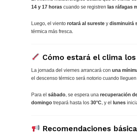
14 y 17 horas
cuando se registren
las ráfagas 
Luego, el viento
rotará al sureste
y
disminuirá 
térmica más fresca.
Cómo estará el clima los
La jornada del viernes arrancará con
una mínim
el descenso térmico será notorio cuando lleguen 
Para el
sábado
, se espera una
recuperación de
domingo
trepará hasta los
30°C
, y el
lunes
inic
Recomendaciones básica