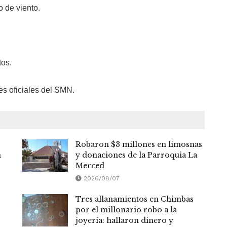
o de viento.
tos.
es oficiales del SMN.
Robaron $3 millones en limosnas
n
y donaciones de la Parroquia La
Merced
2026/08/07
Tres allanamientos en Chimbas
por el millonario robo a la
joyería: hallaron dinero y