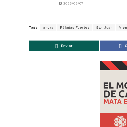
2026/08/07
Tags:
ahora
Ráfagas Fuertes
San Juan
Vien
Enviar
C