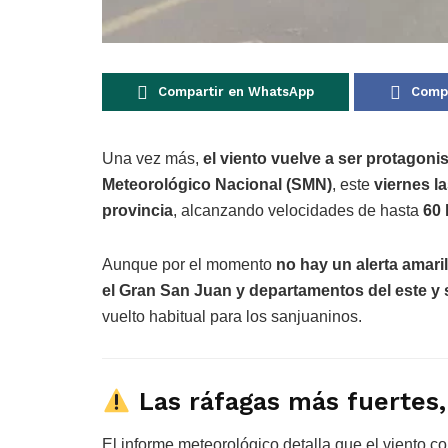
Compartir en WhatsApp
Compa
Una vez más,
el viento vuelve a ser protagoni
Meteorológico Nacional (SMN)
, este
viernes la
provincia
, alcanzando velocidades de hasta
60 
Aunque por el momento
no hay un alerta amaril
el Gran San Juan y departamentos del este y 
vuelto habitual para los sanjuaninos.
Las ráfagas más fuertes,
El informe meteorológico detalla que el viento 