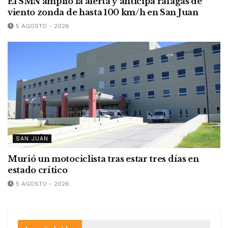
El SMN amplió la alerta y anticipa ráfagas de
viento zonda de hasta 100 km/h en San Juan
5 AGOSTO - 2026
SAN JUAN
Murió un motociclista tras estar tres días en
estado crítico
5 AGOSTO - 2026