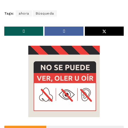
Tags:
ahora
Búsqueda