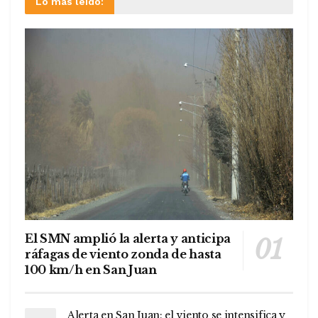
Lo más leído:
El SMN amplió la alerta y anticipa
ráfagas de viento zonda de hasta
100 km/h en San Juan
Alerta en San Juan: el viento se intensifica y