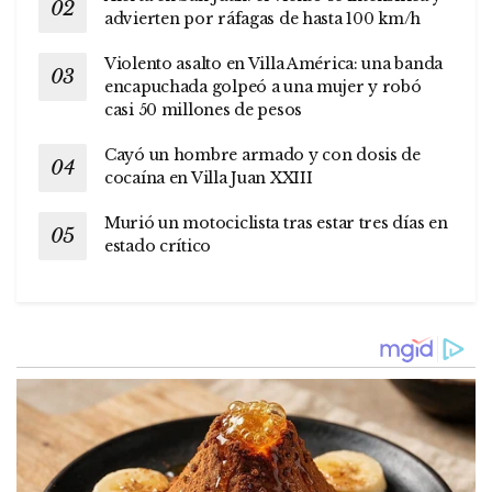
advierten por ráfagas de hasta 100 km/h
Violento asalto en Villa América: una banda
encapuchada golpeó a una mujer y robó
casi 50 millones de pesos
Cayó un hombre armado y con dosis de
cocaína en Villa Juan XXIII
Murió un motociclista tras estar tres días en
estado crítico