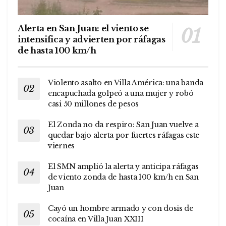
Alerta en San Juan: el viento se
intensifica y advierten por ráfagas
de hasta 100 km/h
Violento asalto en Villa América: una banda
encapuchada golpeó a una mujer y robó
casi 50 millones de pesos
El Zonda no da respiro: San Juan vuelve a
quedar bajo alerta por fuertes ráfagas este
viernes
El SMN amplió la alerta y anticipa ráfagas
de viento zonda de hasta 100 km/h en San
Juan
Cayó un hombre armado y con dosis de
cocaína en Villa Juan XXIII