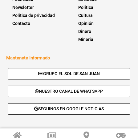
Newsletter
Política
Política de privacidad
Cultura
Contacto
Opinión
Dinero
Minería
Mantenete Informado
GRUPO EL SOL DE SAN JUAN
NUESTRO CANAL DE WHATSAPP
SEGUINOS EN GOOGLE NOTICIAS
© 2026 - El Sol de San Juan. Todos los derechos reservados. |