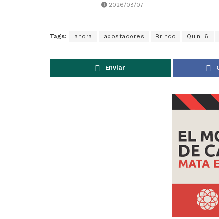
2026/08/07
Tags:
ahora
apostadores
Brinco
Quini 6
Enviar