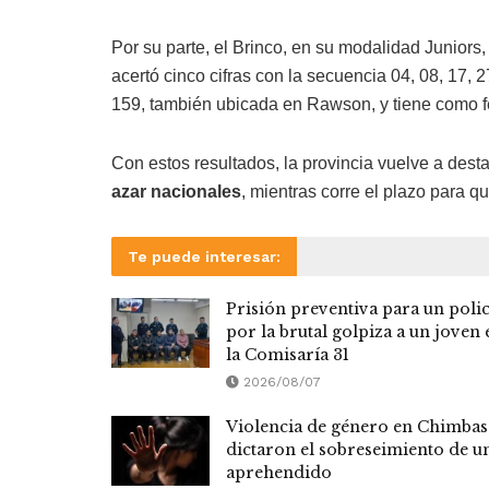
Por su parte, el Brinco, en su modalidad Juniors
acertó cinco cifras con la secuencia 04, 08, 17, 2
159, también ubicada en Rawson, y tiene como fe
Con estos resultados, la provincia vuelve a dest
azar nacionales
, mientras corre el plazo para q
Te puede interesar:
Prisión preventiva para un polic
por la brutal golpiza a un joven 
la Comisaría 31
2026/08/07
Violencia de género en Chimbas
dictaron el sobreseimiento de u
aprehendido