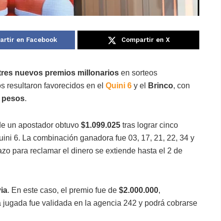
rtir en Facebook
Compartir en X
tres nuevos premios millonarios
en sorteos
s resultaron favorecidos en el
Quini 6
y el
Brinco
, con
e pesos
.
de un apostador obtuvo
$1.099.025
tras lograr cinco
ini 6. La combinación ganadora fue 03, 17, 21, 22, 34 y
lazo para reclamar el dinero se extiende hasta el 2 de
ia
. En este caso, el premio fue de
$2.000.000
,
 jugada fue validada en la agencia 242 y podrá cobrarse