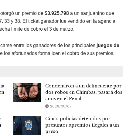
, otorgó un premio de
$3.925.798
a un sanjuanino que
7, 33 y 38. El ticket ganador fue vendido en la agencia
cha límite de cobro el 3 de marzo.
acarse entre los ganadores de los principales
juegos de
ue los afortunados formalicen el cobro de sus premios.
ía
Condenaron a un delincuente por
en
dos robos en Chimbas: pasará dos
años en el Penal
2026/08/07
:
Cinco policías detenidos por
n
presuntos apremios ilegales a un
preso