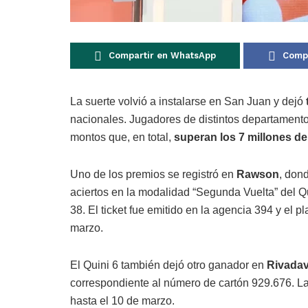
Compartir en WhatsApp
Compa
La suerte volvió a instalarse en San Juan y dejó
nacionales. Jugadores de distintos departamento
montos que, en total,
superan los 7 millones d
Uno de los premios se registró en
Rawson
, don
aciertos en la modalidad “Segunda Vuelta” del Qu
38. El ticket fue emitido en la agencia 394 y el p
marzo.
El Quini 6 también dejó otro ganador en
Rivadav
correspondiente al número de cartón 929.676. La
hasta el 10 de marzo.