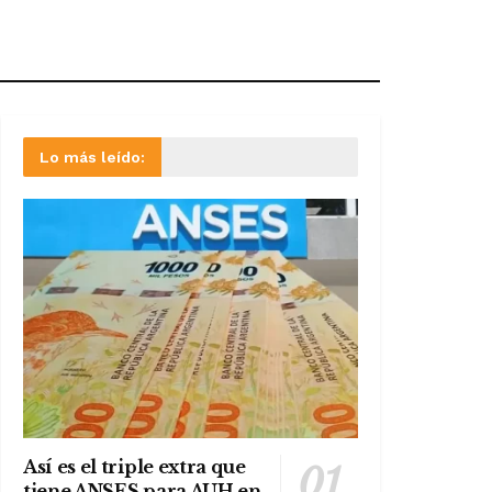
Lo más leído:
Así es el triple extra que
tiene ANSES para AUH en