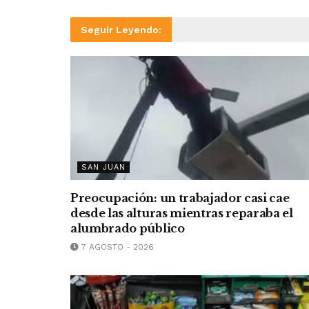
Seguir Leyendo:
SAN JUAN
Preocupación: un trabajador casi cae
desde las alturas mientras reparaba el
alumbrado público
7 AGOSTO - 2026