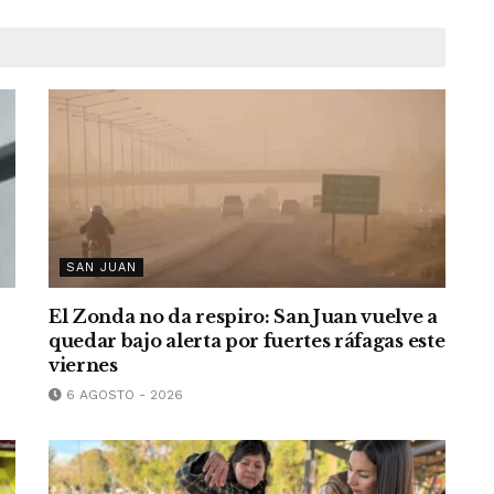
SAN JUAN
El Zonda no da respiro: San Juan vuelve a
quedar bajo alerta por fuertes ráfagas este
viernes
6 AGOSTO - 2026