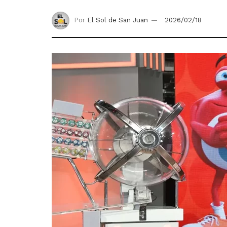
Por
El Sol de San Juan
2026/02/18