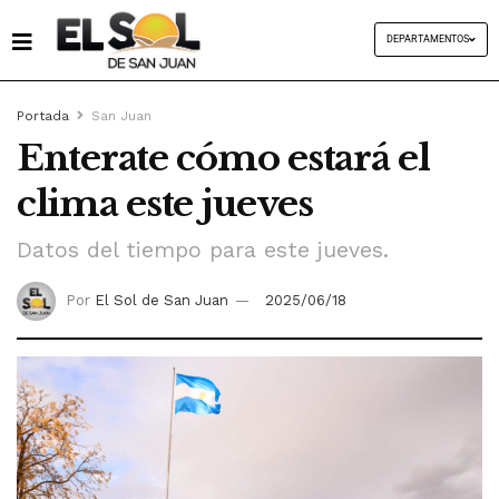
DEPARTAMENTOS
Portada
San Juan
Enterate cómo estará el
clima este jueves
Datos del tiempo para este jueves.
Por
El Sol de San Juan
2025/06/18