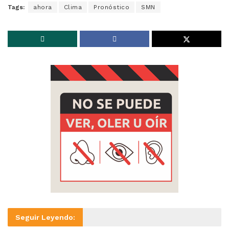
Tags:
ahora
Clima
Pronóstico
SMN
Seguir Leyendo: