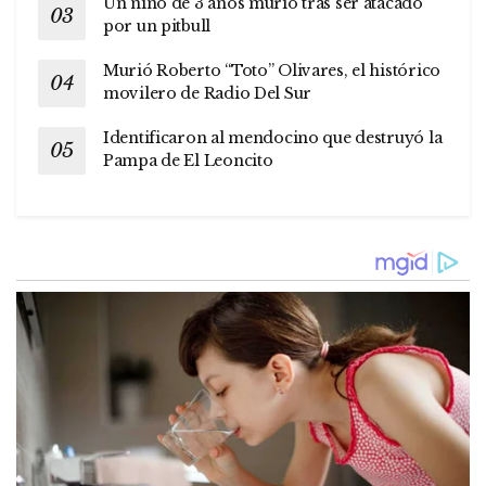
Un niño de 3 años murió tras ser atacado
por un pitbull
Murió Roberto “Toto” Olivares, el histórico
movilero de Radio Del Sur
Identificaron al mendocino que destruyó la
Pampa de El Leoncito