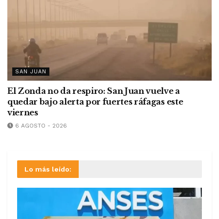
SAN JUAN
El Zonda no da respiro: San Juan vuelve a
quedar bajo alerta por fuertes ráfagas este
viernes
6 AGOSTO - 2026
Lo más leído: