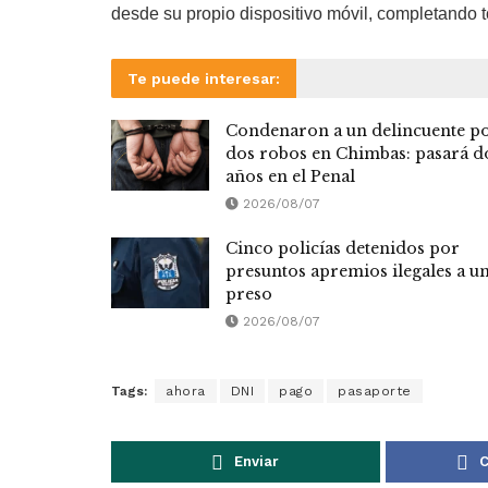
desde su propio dispositivo móvil, completando 
Te puede interesar:
Condenaron a un delincuente p
dos robos en Chimbas: pasará d
años en el Penal
2026/08/07
Cinco policías detenidos por
presuntos apremios ilegales a u
preso
2026/08/07
Tags:
ahora
DNI
pago
pasaporte
Enviar
C