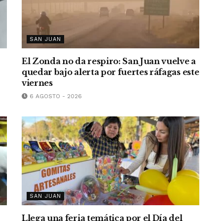
SAN JUAN
El Zonda no da respiro: San Juan vuelve a
quedar bajo alerta por fuertes ráfagas este
viernes
6 AGOSTO - 2026
SAN JUAN
Llega una feria temática por el Día del