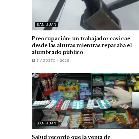
SAN JUAN
Preocupación: un trabajador casi cae
desde las alturas mientras reparaba el
alumbrado público
7 AGOSTO - 2026
SAN JUAN
Salud recordó que la venta de