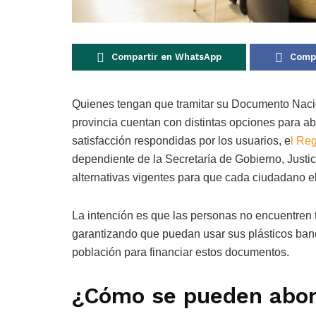
Compartir en WhatsApp
Compa
Quienes tengan que tramitar su Documento Nacion
provincia cuentan con distintas opciones para abo
satisfacción respondidas por los usuarios, e
l Re
dependiente de la Secretaría de Gobierno, Justi
alternativas vigentes para que cada ciudadano e
La intención es que las personas no encuentren 
garantizando que puedan usar sus plásticos banca
población para financiar estos documentos.
¿Cómo se pueden abon