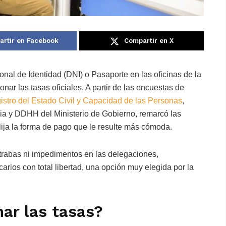
rtir en Facebook
Compartir en X
al de Identidad (DNI) o Pasaporte en las oficinas de la
nar las tasas oficiales. A partir de las encuestas de
gistro del Estado Civil y Capacidad de las Personas
,
cia y DDHH del Ministerio de Gobierno, remarcó las
lija la forma de pago que le resulte más cómoda.
trabas ni impedimentos en las delegaciones,
rios con total libertad, una opción muy elegida por la
ar las tasas?