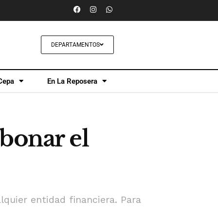
DEPARTAMENTOS
Cepa
En La Reposera
bonar el
quier entidad financiera. Para