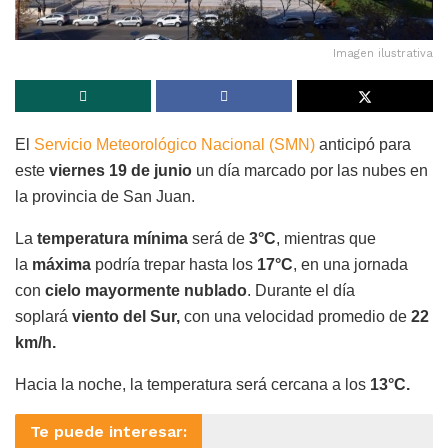
Imagen ilustrativa
El
Servicio Meteorológico Nacional (SMN)
anticipó para
este
viernes 19 de junio
un día marcado por las nubes en
la provincia de San Juan.
La
temperatura mínima
será de
3°C
, mientras que
la
máxima
podría trepar hasta los
17°C
, en una jornada
con
cielo mayormente nublado
. Durante el día
soplará
viento del Sur,
con una velocidad promedio de
22
km/h.
Hacia la noche, la temperatura será cercana a los
13°C.
Te puede interesar: