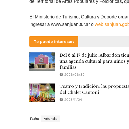
de Territorial de Artes Populares y Folclóricas, 
El Ministerio de Turismo, Cultura y Deporte org
ingresar a www.sanjuan.tur.ar o
web.sanjuan.gob
Te puede interesar:
Del 6 al 17 de julio: Albardón tie
una agenda cultural para niños 
familias
2026/06/30
Teatro y tradición: las propuest
del Chalet Cantoni
2025/11/04
Tags:
Agenda