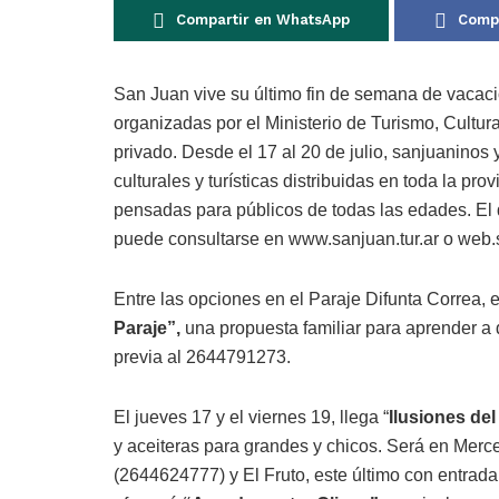
Compartir en WhatsApp
Compa
San Juan vive su último fin de semana de vacaci
organizadas por el Ministerio de Turismo, Cultura
privado. Desde el 17 al 20 de julio, sanjuaninos
culturales y turísticas distribuidas en toda la pr
pensadas para públicos de todas las edades. El 
puede consultarse en www.sanjuan.tur.ar o web.
Entre las opciones en el Paraje Difunta Correa, e
Paraje”,
una propuesta familiar para aprender a d
previa al 2644791273.
El jueves 17 y el viernes 19, llega “
Ilusiones del
y aceiteras para grandes y chicos. Será en Mer
(2644624777) y El Fruto, este último con entrada l