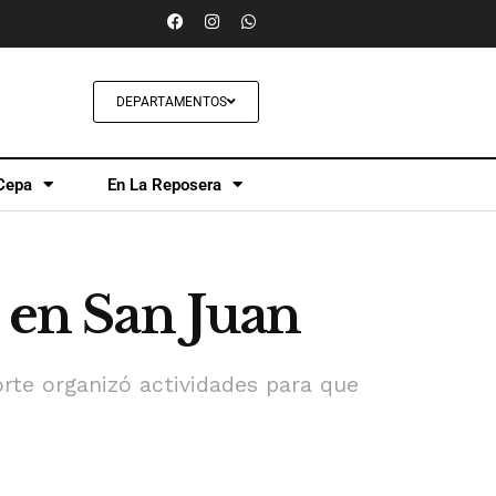
DEPARTAMENTOS
Cepa
En La Reposera
 en San Juan
porte organizó actividades para que