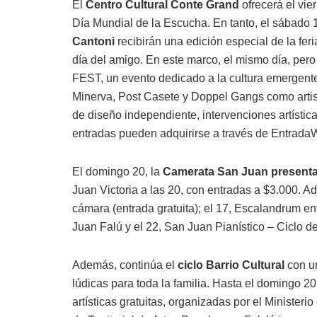
El
Centro Cultural Conte Grand
ofrecerá el vie
Día Mundial de la Escucha. En tanto, el sábado 1
Cantoni
recibirán una edición especial de la feri
día del amigo. En este marco, el mismo día, per
FEST, un evento dedicado a la cultura emergent
Minerva, Post Casete y Doppel Gangs como artista
de diseño independiente, intervenciones artística
entradas pueden adquirirse a través de Entrada
El domingo 20, la
Camerata San Juan presenta
Juan Victoria a las 20, con entradas a $3.000. A
cámara (entrada gratuita); el 17, Escalandrum entr
Juan Falú y el 22, San Juan Pianístico – Ciclo d
Además, continúa el
ciclo Barrio Cultural
con un
lúdicas para toda la familia. Hasta el domingo 20
artísticas gratuitas, organizadas por el Ministeri