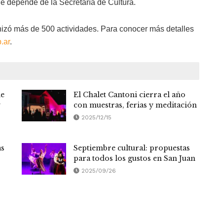
que depende de la Secretaría de Cultura.
anizó más de 500 actividades. Para conocer más detalles
.ar
.
ne
El Chalet Cantoni cierra el año
y
con muestras, ferias y meditación
2025/12/15
as
Septiembre cultural: propuestas
para todos los gustos en San Juan
2025/09/26