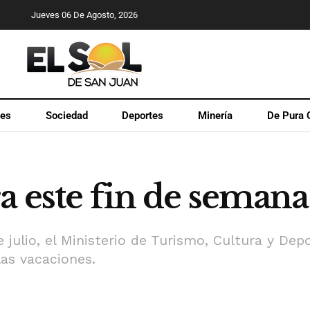
Jueves 06 De Agosto, 2026
les
Sociedad
Deportes
Minería
De Pura 
a este fin de semana
e julio, el Ministerio de Turismo, Cultura y De
las vacaciones.