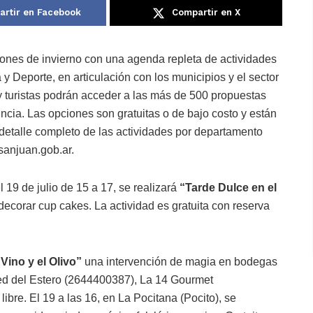
rtir en Facebook
Compartir en X
ones de invierno con una agenda repleta de actividades
 y Deporte, en articulación con los municipios y el sector
 y turistas podrán acceder a las más de 500 propuestas
ovincia. Las opciones son gratuitas o de bajo costo y están
detalle completo de las actividades por departamento
sanjuan.gob.ar.
l 19 de julio de 15 a 17, se realizará
“Tarde Dulce en el
ecorar cup cakes. La actividad es gratuita con reserva
 Vino y el Olivo”
una intervención de magia en bodegas
ced del Estero (2644400387), La 14 Gourmet
ibre. El 19 a las 16, en La Pocitana (Pocito), se