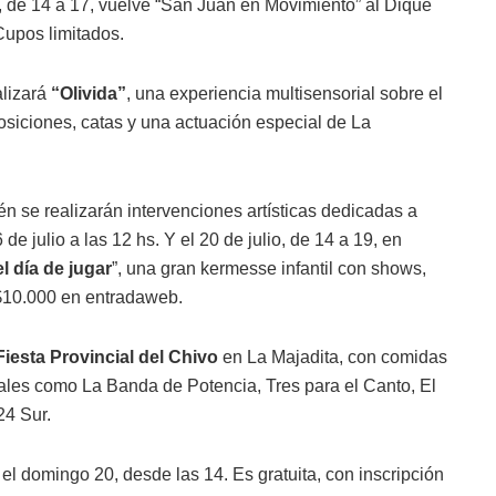
lio, de 14 a 17, vuelve “San Juan en Movimiento” al Dique
Cupos limitados.
alizará
“Olivida”
, una experiencia multisensorial sobre el
posiciones, catas y una actuación especial de La
 se realizarán intervenciones artísticas dedicadas a
e julio a las 12 hs. Y el 20 de julio, de 14 a 19, en
l día de jugar
”, una gran kermesse infantil con shows,
 $10.000 en entradaweb.
Fiesta Provincial del Chivo
en La Majadita, con comidas
onales como La Banda de Potencia, Tres para el Canto, El
24 Sur.
el domingo 20, desde las 14. Es gratuita, con inscripción