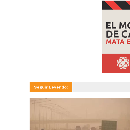
Seguir Leyendo: