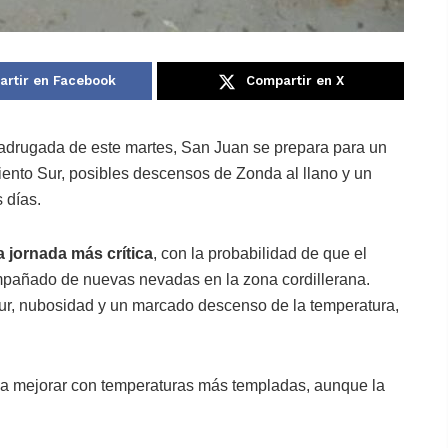
rtir en Facebook
Compartir en X
 madrugada de este martes, San Juan se prepara para un
iento Sur, posibles descensos de Zonda al llano y un
 días.
a jornada más crítica
, con la probabilidad de que el
mpañado de nuevas nevadas en la zona cordillerana.
Sur, nubosidad y un marcado descenso de la temperatura,
n a mejorar con temperaturas más templadas, aunque la