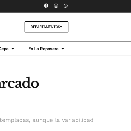
DEPARTAMENTOS
Cepa
En La Reposera
arcado
templadas, aunque la variabilidad