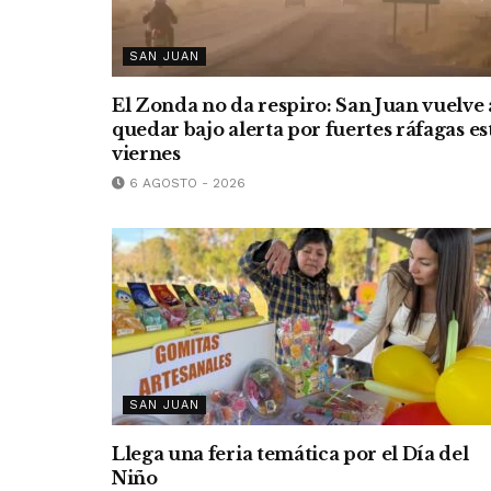
SAN JUAN
El Zonda no da respiro: San Juan vuelve 
quedar bajo alerta por fuertes ráfagas es
viernes
6 AGOSTO - 2026
SAN JUAN
Llega una feria temática por el Día del
Niño