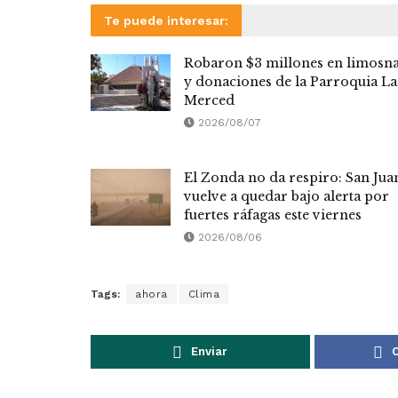
Te puede interesar:
Robaron $3 millones en limosn
y donaciones de la Parroquia La
Merced
2026/08/07
El Zonda no da respiro: San Jua
vuelve a quedar bajo alerta por
fuertes ráfagas este viernes
2026/08/06
Tags:
ahora
Clima
Enviar
C