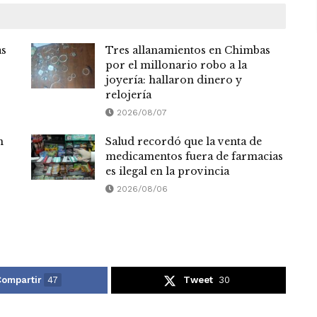
as
Tres allanamientos en Chimbas
por el millonario robo a la
joyería: hallaron dinero y
relojería
2026/08/07
n
Salud recordó que la venta de
medicamentos fuera de farmacias
es ilegal en la provincia
2026/08/06
ompartir
47
Tweet
30