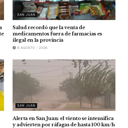
SAN JUAN
a
Salud recordó que la venta de
te
medicamentos fuera de farmacias es
ilegal en la provincia
6 AGOSTO - 2026
SAN JUAN
Alerta en San Juan: el viento se intensifica
y advierten por ráfagas de hasta 100 km/h