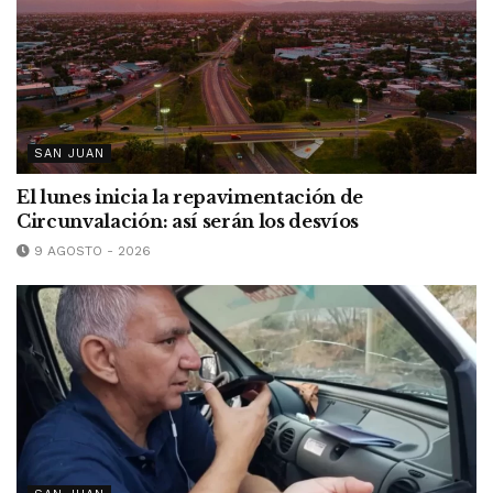
SAN JUAN
El lunes inicia la repavimentación de
Circunvalación: así serán los desvíos
9 AGOSTO - 2026