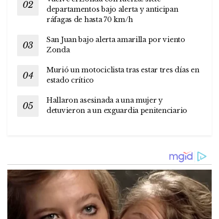
departamentos bajo alerta y anticipan
ráfagas de hasta 70 km/h
San Juan bajo alerta amarilla por viento
Zonda
Murió un motociclista tras estar tres días en
estado crítico
Hallaron asesinada a una mujer y
detuvieron a un exguardia penitenciario