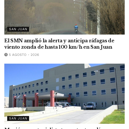
SAN JUAN
El SMN amplió la alerta y anticipa ráfagas de
viento zonda de hasta 100 km/h en San Juan
5 AGOSTO - 2026
SAN JUAN