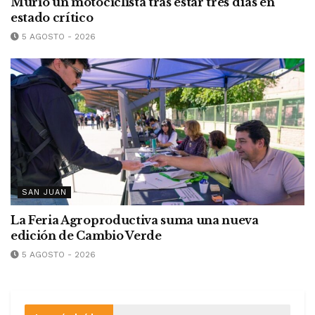
Murió un motociclista tras estar tres días en
estado crítico
5 AGOSTO - 2026
SAN JUAN
La Feria Agroproductiva suma una nueva
edición de Cambio Verde
5 AGOSTO - 2026