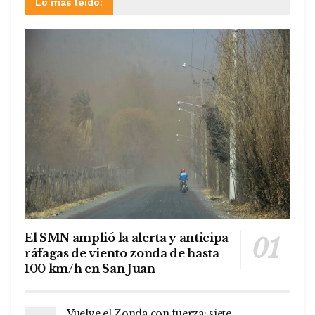
Lo más leído:
El SMN amplió la alerta y anticipa
ráfagas de viento zonda de hasta
100 km/h en San Juan
Vuelve el Zonda con fuerza: siete