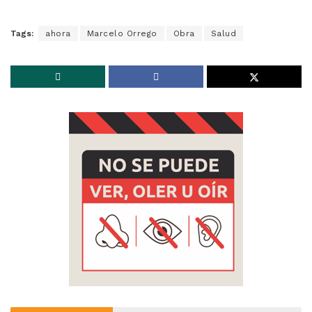
Tags:
ahora
Marcelo Orrego
Obra
Salud