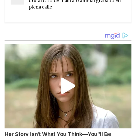
brutal caso de maltrato animal grabado en
plena calle