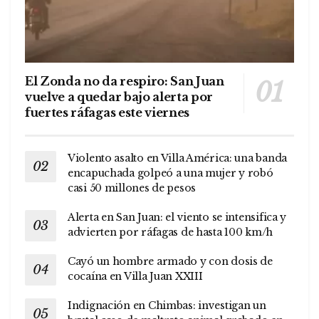
El Zonda no da respiro: San Juan
vuelve a quedar bajo alerta por
fuertes ráfagas este viernes
Violento asalto en Villa América: una banda
encapuchada golpeó a una mujer y robó
casi 50 millones de pesos
Alerta en San Juan: el viento se intensifica y
advierten por ráfagas de hasta 100 km/h
Cayó un hombre armado y con dosis de
cocaína en Villa Juan XXIII
Indignación en Chimbas: investigan un