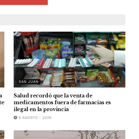
SAN JUAN
a
Salud recordó que la venta de
te
medicamentos fuera de farmacias es
ilegal en la provincia
6 AGOSTO - 2026