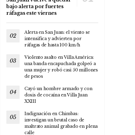
bajo alerta por fuertes
ráfagas este viernes
Alerta en San Juan: el viento se
intensifica y advierten por
ráfagas de hasta 100 km/h
Violento asalto en Villa América:
una banda encapuchada golpeó a
una mujer y robó casi 50 millones
de pesos
Cayó un hombre armado y con
dosis de cocaína en Villa Juan
XXIII
Indignación en Chimbas:
investigan un brutal caso de
maltrato animal grabado en plena
calle