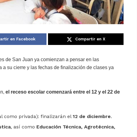
rtir en Facebook
Compartir en X
ntes de San Juan ya comienzan a pensar en las
 a su cierre y las fechas de finalización de clases ya
ón,
el receso escolar comenzará entre el 12 y el 22 de
al como privada): finalizarán el
12 de diciembre
.
stica
, así como
Educación Técnica, Agrotécnica,