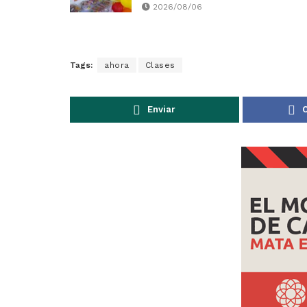
2026/08/06
Tags:
ahora
Clases
Enviar
C