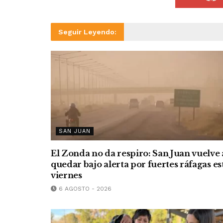
Seguir Leyendo:
SAN JUAN
El Zonda no da respiro: San Juan vuelve 
quedar bajo alerta por fuertes ráfagas es
viernes
6 AGOSTO - 2026