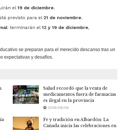
uirán el
19 de diciembre
.
 está previsto para el
21 de noviembre
.
mal
: terminarán el
12 y 19 de diciembre
,
ducativo se preparan para el merecido descanso tras un
e expectativas y desafíos.
n
Salud recordó que la venta de
medicamentos fuera de farmacias
es ilegal en la provincia
2026/08/06
ía
Fe y tradición en Albardón: La
Cañada inicia las celebraciones en