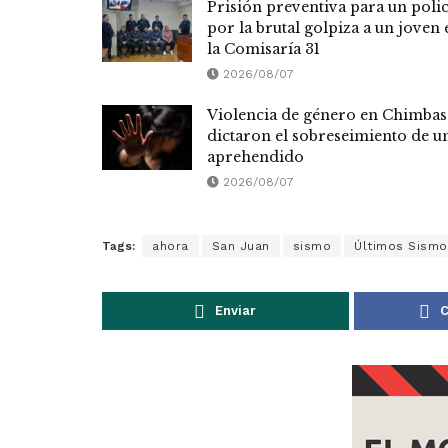
Prisión preventiva para un polic
por la brutal golpiza a un joven 
la Comisaría 31
2026/08/07
Violencia de género en Chimbas
dictaron el sobreseimiento de u
aprehendido
2026/08/07
Tags:
ahora
San Juan
sismo
Últimos Sismo
Enviar
C