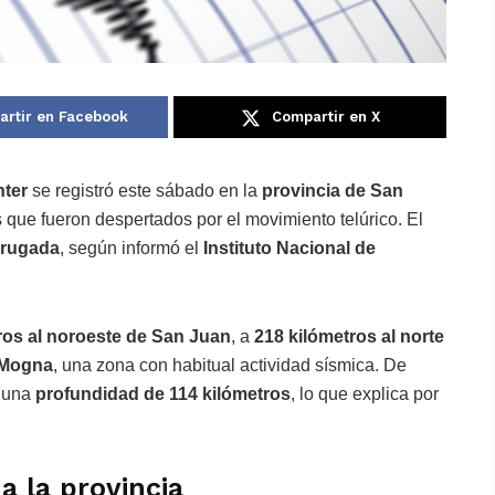
rtir en Facebook
Compartir en X
hter
se registró este sábado en la
provincia de San
 que fueron despertados por el movimiento telúrico. El
drugada
, según informó el
Instituto Nacional de
ros al noroeste de San Juan
, a
218 kilómetros al norte
 Mogna
, una zona con habitual actividad sísmica. De
o una
profundidad de 114 kilómetros
, lo que explica por
a la provincia