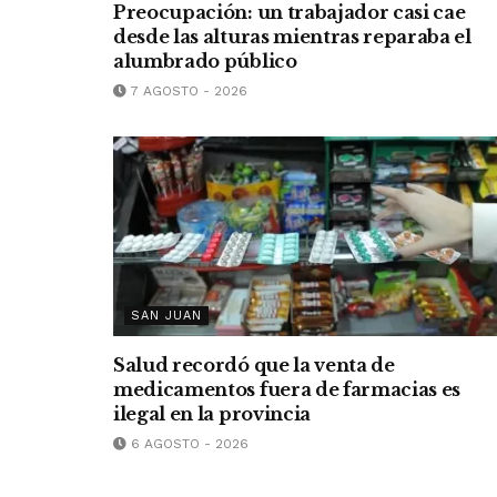
Preocupación: un trabajador casi cae
desde las alturas mientras reparaba el
alumbrado público
7 AGOSTO - 2026
SAN JUAN
Salud recordó que la venta de
medicamentos fuera de farmacias es
ilegal en la provincia
6 AGOSTO - 2026