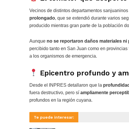
Vecinos de distintos departamentos sanjuaninos 
prolongado
, que se extendió durante varios s
producido mientras gran parte de la población do
Aunque
no se reportaron daños materiales ni
percibido tanto en San Juan como en provincias 
a los organismos de emergencia.
Epicentro profundo y am
Desde el INPRES detallaron que la
profundidad
fuera destructivo, pero sí
ampliamente percepti
profundos en la región cuyana.
Te puede interesar: