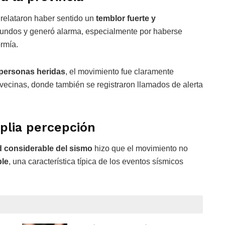
relataron haber sentido un
temblor fuerte y
egundos y generó alarma, especialmente por haberse
rmía.
 personas heridas
, el movimiento fue claramente
vecinas, donde también se registraron llamados de alerta
plia percepción
 considerable del sismo
hizo que el movimiento no
ble
, una característica típica de los eventos sísmicos