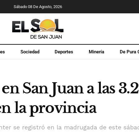
Sábado 08 De Agosto, 2026
les
Sociedad
Deportes
Minería
De Pura 
en San Juan a las 3.
n la provincia
hter se registró en la madrugada de este sába