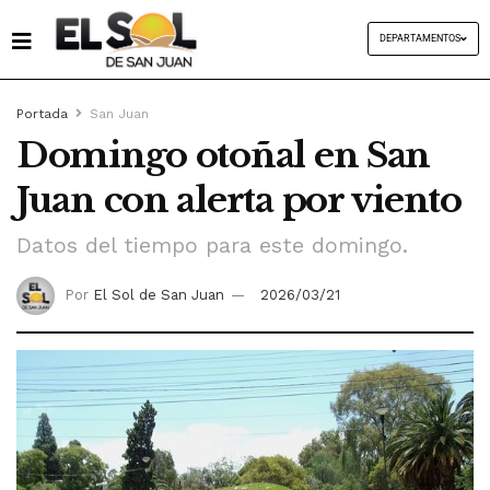
DEPARTAMENTOS
Portada
San Juan
Domingo otoñal en San
Juan con alerta por viento
Datos del tiempo para este domingo.
Por
El Sol de San Juan
2026/03/21