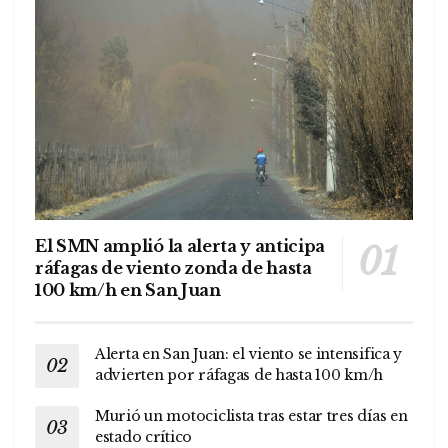
El SMN amplió la alerta y anticipa
ráfagas de viento zonda de hasta
100 km/h en San Juan
Alerta en San Juan: el viento se intensifica y
advierten por ráfagas de hasta 100 km/h
Murió un motociclista tras estar tres días en
estado crítico