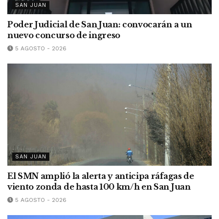
SAN JUAN
Poder Judicial de San Juan: convocarán a un
nuevo concurso de ingreso
5 AGOSTO - 2026
SAN JUAN
El SMN amplió la alerta y anticipa ráfagas de
viento zonda de hasta 100 km/h en San Juan
5 AGOSTO - 2026