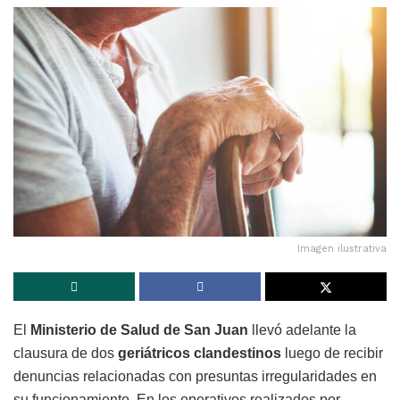
Imagen ilustrativa
El
Ministerio de Salud de San Juan
llevó adelante la
clausura de dos
geriátricos clandestinos
luego de recibir
denuncias relacionadas con presuntas irregularidades en
su funcionamiento. En los operativos realizados por