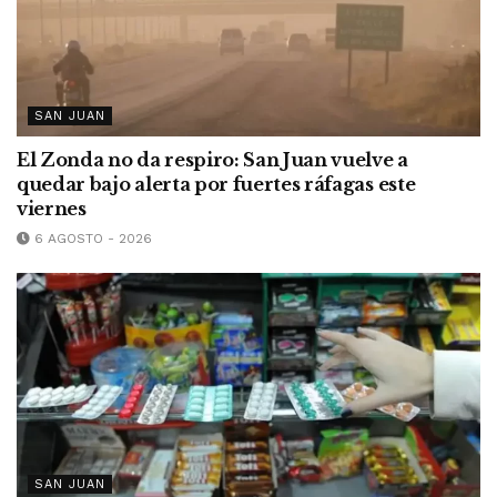
SAN JUAN
El Zonda no da respiro: San Juan vuelve a
quedar bajo alerta por fuertes ráfagas este
viernes
6 AGOSTO - 2026
SAN JUAN