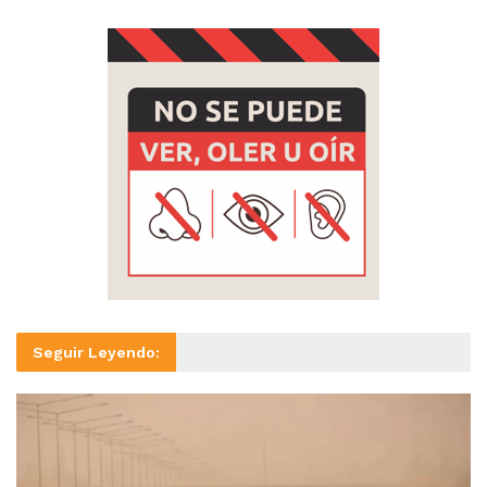
Seguir Leyendo: