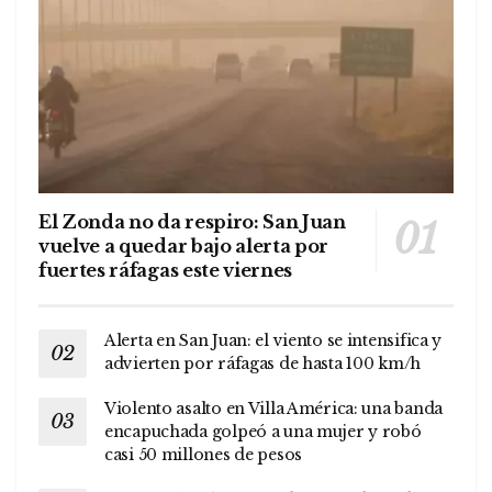
El Zonda no da respiro: San Juan
vuelve a quedar bajo alerta por
fuertes ráfagas este viernes
Alerta en San Juan: el viento se intensifica y
advierten por ráfagas de hasta 100 km/h
Violento asalto en Villa América: una banda
encapuchada golpeó a una mujer y robó
casi 50 millones de pesos