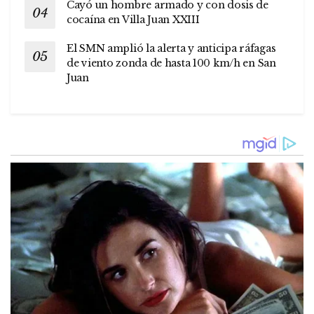
Cayó un hombre armado y con dosis de
cocaína en Villa Juan XXIII
El SMN amplió la alerta y anticipa ráfagas
de viento zonda de hasta 100 km/h en San
Juan