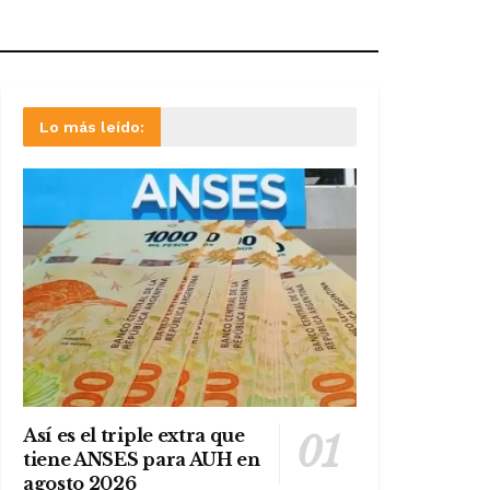
Lo más leído:
Así es el triple extra que
tiene ANSES para AUH en
agosto 2026