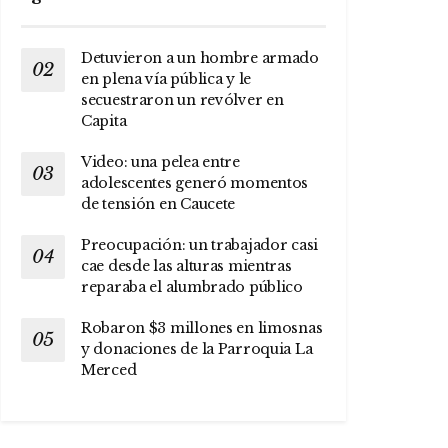
Detuvieron a un hombre armado
en plena vía pública y le
secuestraron un revólver en
Capita
Video: una pelea entre
adolescentes generó momentos
de tensión en Caucete
Preocupación: un trabajador casi
cae desde las alturas mientras
reparaba el alumbrado público
Robaron $3 millones en limosnas
y donaciones de la Parroquia La
Merced