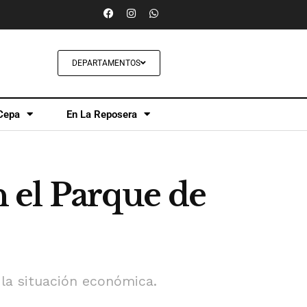
DEPARTAMENTOS
Cepa
En La Reposera
n el Parque de
 la situación económica.