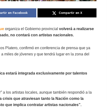
rtir en Facebook
Compartir en X
que
organiza el Gobierno provincial
volverá a realizarse
asado, no contará con artistas nacionales.
los Platero, confirmó en conferencia de prensa que ya
 a miles de jóvenes y que tendrá lugar en la zona del
stica estará integrada exclusivamente por talentos
r” a los artistas locales, aunque también respondió a la
 crisis que atraviesan tanto la Nación como la
to que implica contratar artistas nacionales”.