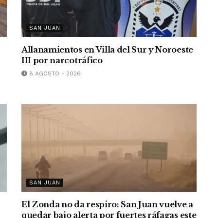
SAN JUAN
Allanamientos en Villa del Sur y Noroeste
III por narcotráfico
8 AGOSTO - 2026
SAN JUAN
El Zonda no da respiro: San Juan vuelve a
quedar bajo alerta por fuertes ráfagas este