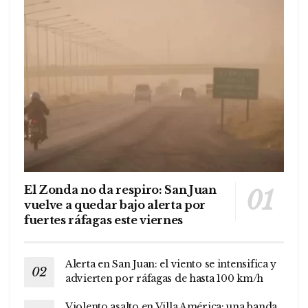
El Zonda no da respiro: San Juan
vuelve a quedar bajo alerta por
fuertes ráfagas este viernes
Alerta en San Juan: el viento se intensifica y
advierten por ráfagas de hasta 100 km/h
Violento asalto en Villa América: una banda