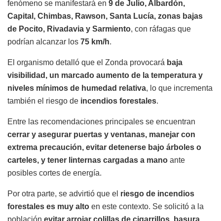
fenómeno se manifestará en
9 de Julio, Albardón,
Capital, Chimbas, Rawson, Santa Lucía, zonas bajas
de Pocito, Rivadavia y Sarmiento
, con ráfagas que
podrían alcanzar los
75 km/h
.
El organismo detalló que el Zonda provocará
baja
visibilidad, un marcado aumento de la temperatura y
niveles mínimos de humedad relativa
, lo que incrementa
también el riesgo de
incendios forestales
.
Entre las recomendaciones principales se encuentran
cerrar y asegurar puertas y ventanas, manejar con
extrema precaución, evitar detenerse bajo árboles o
carteles, y tener linternas cargadas a mano
ante
posibles cortes de energía.
Por otra parte, se advirtió que el
riesgo de incendios
forestales es muy alto
en este contexto. Se solicitó a la
población
evitar arrojar colillas de cigarrillos, basura