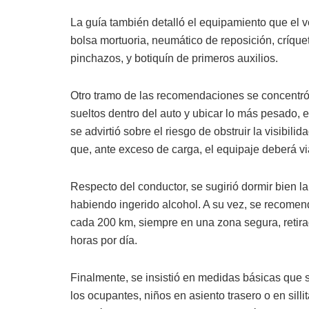
La guía también detalló el equipamiento que el veh
bolsa mortuoria, neumático de reposición, críquet
pinchazos, y botiquín de primeros auxilios.
Otro tramo de las recomendaciones se concentró e
sueltos dentro del auto y ubicar lo más pesado, e
se advirtió sobre el riesgo de obstruir la visibilid
que, ante exceso de carga, el equipaje deberá vi
Respecto del conductor, se sugirió dormir bien l
habiendo ingerido alcohol. A su vez, se recome
cada 200 km, siempre en una zona segura, retira
horas por día.
Finalmente, se insistió en medidas básicas que 
los ocupantes, niños en asiento trasero o en sil