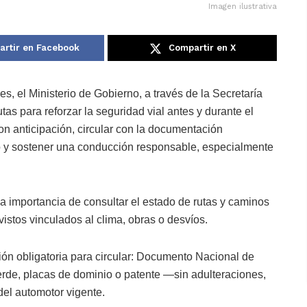
Imagen ilustrativa
rtir en Facebook
Compartir en X
s, el Ministerio de Gobierno, a través de la Secretaría
tas para reforzar la seguridad vial antes y durante el
con anticipación, circular con la documentación
ulo y sostener una conducción responsable, especialmente
a importancia de consultar el estado de rutas y caminos
vistos vinculados al clima, obras o desvíos.
ón obligatoria para circular: Documento Nacional de
verde, placas de dominio o patente —sin adulteraciones,
el automotor vigente.