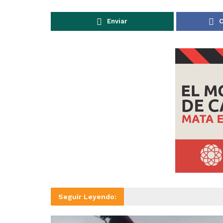
Enviar
C
Seguir Leyendo: