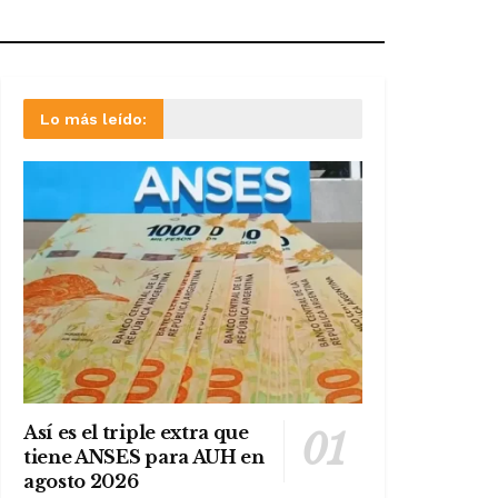
Lo más leído:
Así es el triple extra que
tiene ANSES para AUH en
agosto 2026