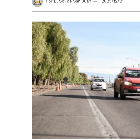
Por
El Sol de San Juan
2025/12/21