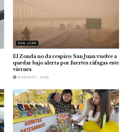
SAN JUAN
El Zonda no da respiro: San Juan vuelve a
quedar bajo alerta por fuertes ráfagas este
viernes
6 AGOSTO - 2026