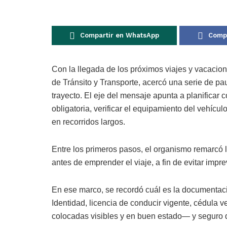
Compartir en WhatsApp
Compa
Con la llegada de los próximos viajes y vacacione
de Tránsito y Transporte, acercó una serie de pau
trayecto. El eje del mensaje apunta a planificar 
obligatoria, verificar el equipamiento del vehíc
en recorridos largos.
Entre los primeros pasos, el organismo remarcó l
antes de emprender el viaje, a fin de evitar impre
En ese marco, se recordó cuál es la documentaci
Identidad, licencia de conducir vigente, cédula 
colocadas visibles y en buen estado— y seguro d