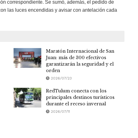
ción correspondiente. Se sumó, además, el pedido de
con las luces encendidas y avisar con antelación cada
Maratón Internacional de San
Juan: más de 300 efectivos
garantizarán la seguridad y el
orden
2026/07/23
RedTulum conecta con los
principales destinos turísticos
durante el receso invernal
2026/07/11