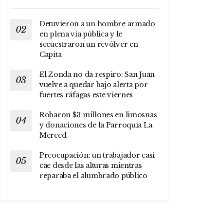
Detuvieron a un hombre armado
en plena vía pública y le
secuestraron un revólver en
Capita
El Zonda no da respiro: San Juan
vuelve a quedar bajo alerta por
fuertes ráfagas este viernes
Robaron $3 millones en limosnas
y donaciones de la Parroquia La
Merced
Preocupación: un trabajador casi
cae desde las alturas mientras
reparaba el alumbrado público