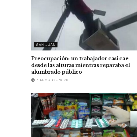
SAN JUAN
Preocupación: un trabajador casi cae
desde las alturas mientras reparaba el
alumbrado público
7 AGOSTO - 2026