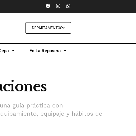
DEPARTAMENTOS
Cepa
En La Reposera
aciones
 una guía práctica con
quipamiento, equipaje y hábitos de