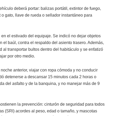
ículo deberá portar: balizas portátil, extintor de fuego,
 o gato, llave de rueda o sellador instantáneo para
n el estivado del equipaje. Se indicó no dejar objetos
n el baúl, contra el respaldo del asiento trasero. Además,
ad al transportar bultos dentro del habitáculo y se enfatizó
ajar por otro medio.
a noche anterior, viajar con ropa cómoda y no conducir
ndó detenerse a descansar 15 minutos cada 2 horas o
da del asfalto y de la banquina, y no manejar más de 9
sostienen la prevención: cinturón de seguridad para todos
litas (SRI) acordes al peso, edad o tamaño, y mascotas