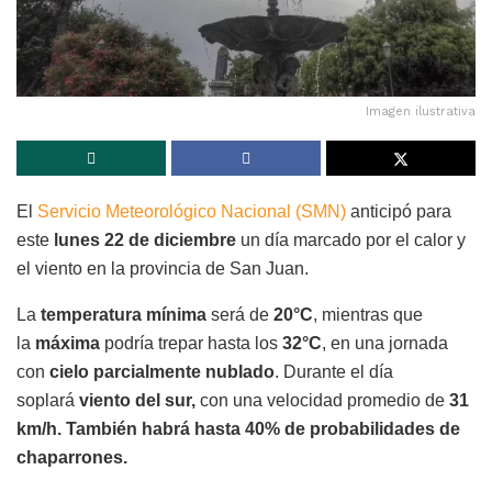
Imagen ilustrativa
El
Servicio Meteorológico Nacional (SMN)
anticipó para
este
lunes 22 de diciembre
un día marcado por el calor y
el viento en la provincia de San Juan.
La
temperatura mínima
será de
20°C
, mientras que
la
máxima
podría trepar hasta los
32°C
, en una jornada
con
cielo parcialmente nublado
. Durante el día
soplará
viento del sur,
con una velocidad promedio de
31
km/h. También habrá hasta 40% de probabilidades de
chaparrones.