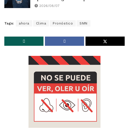
2026/08/07
Tags:
ahora
Clima
Pronóstico
SMN