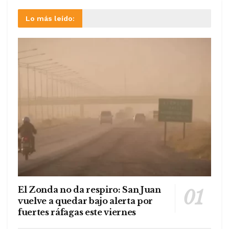
Lo más leído:
El Zonda no da respiro: San Juan
vuelve a quedar bajo alerta por
fuertes ráfagas este viernes