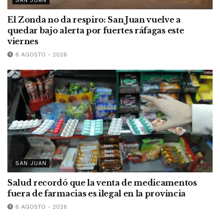
SAN JUAN
El Zonda no da respiro: San Juan vuelve a
quedar bajo alerta por fuertes ráfagas este
viernes
6 AGOSTO - 2026
SAN JUAN
Salud recordó que la venta de medicamentos
fuera de farmacias es ilegal en la provincia
6 AGOSTO - 2026