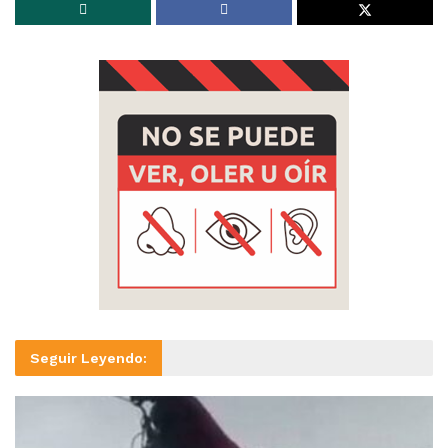
Seguir Leyendo: