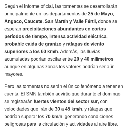
Según el informe oficial, las tormentas se desarrollarán
principalmente en los departamentos de
25 de Mayo,
Angaco, Caucete, San Martín y Valle Fértil
, donde se
esperan
precipitaciones abundantes en cortos
períodos de tiempo
,
intensa actividad eléctrica
,
probable caída de granizo
y
ráfagas de viento
superiores a los 60 km/h
. Además, las lluvias
acumuladas podrían oscilar entre
20 y 40 milímetros
,
aunque en algunas zonas los valores podrían ser aún
mayores.
Pero las tormentas no serán el único fenómeno a tener en
cuenta. El SMN también advirtió que durante el domingo
se registrarán
fuertes vientos del sector sur
, con
velocidades que irán de
30 a 45 km/h
, y ráfagas que
podrían superar los
70 km/h
, generando condiciones
peligrosas para la circulación y actividades al aire libre.