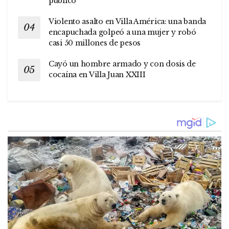
público
Violento asalto en Villa América: una banda
encapuchada golpeó a una mujer y robó
casi 50 millones de pesos
Cayó un hombre armado y con dosis de
cocaína en Villa Juan XXIII