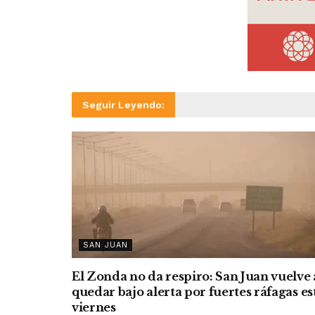
Seguir Leyendo:
SAN JUAN
El Zonda no da respiro: San Juan vuelve 
quedar bajo alerta por fuertes ráfagas es
viernes