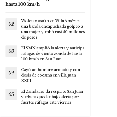
hasta 100 km/h
Violento asalto en Villa América:
una banda encapuchada golpeó a
una mujer y robó casi 50 millones
de pesos
El SMN amplió la alerta y anticipa
ráfagas de viento zonda de hasta
100 km/h en San Juan
Cayó un hombre armado y con
dosis de cocaína en Villa Juan
XXIII
El Zonda no da respiro: San Juan
vuelve a quedar bajo alerta por
fuertes ráfagas este viernes