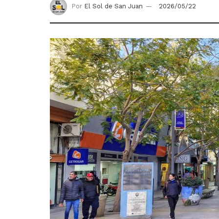
Por
El Sol de San Juan
2026/05/22