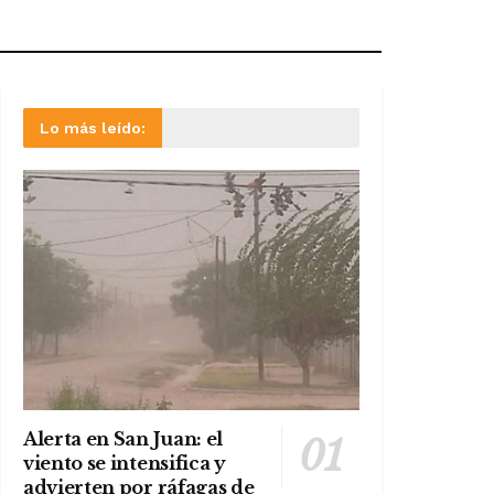
Lo más leído:
Alerta en San Juan: el
viento se intensifica y
advierten por ráfagas de