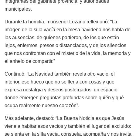
integrantes del gabinete provincial y autoridades
municipales.
Durante la homilía, monseñor Lozano reflexionó: “La
imagen de la silla vacía en la mesa navideña nos habla de
las ausencias: de quienes partieron, de los que están
lejos, enfermos, presos o distanciados, y de los silencios
que nos confrontan con el misterio de la vida, la memoria y
el anhelo de compartir.”
Continuó: “La Navidad también revela otro vacío, el
interior, ese hueco que no se llena con cosas y que
expresa nostalgia y deseos postergados; un espacio
donde emergen preguntas profundas sobre quién y qué
ocupa realmente nuestro corazón”.
Más adelante, destacó: “La Buena Noticia es que Jesús
viene a habitar esos vacíos y también el lugar del excluido:
se sienta en la silla vacía, consuela, acompaña y nos invita