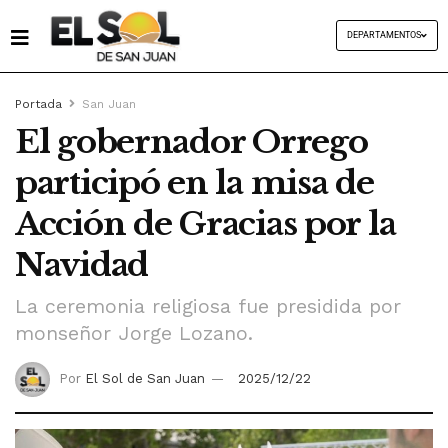
DEPARTAMENTOS
Portada
San Juan
El gobernador Orrego
participó en la misa de
Acción de Gracias por la
Navidad
La ceremonia religiosa fue presidida por
monseñor Jorge Lozano.
Por
El Sol de San Juan
2025/12/22