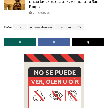
inicia las celebraciones en honor a San
Roque
2026/08/06
Tags:
ahora
antecedentes
iniciativa
IPV