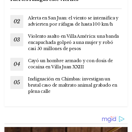
Alerta en San Juan: el viento se intensifica y
advierten por ráfagas de hasta 100 km/h
Violento asalto en Villa América: una banda
encapuchada golpeó a una mujer y robó
casi 50 millones de pesos
Cayó un hombre armado y con dosis de
cocaína en Villa Juan XXIII
Indignación en Chimbas: investigan un
brutal caso de maltrato animal grabado en
plena calle