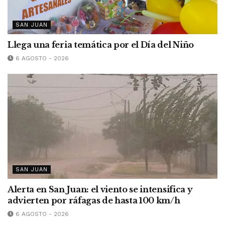
SAN JUAN
Llega una feria temática por el Día del Niño
6 AGOSTO - 2026
SAN JUAN
Alerta en San Juan: el viento se intensifica y
advierten por ráfagas de hasta 100 km/h
6 AGOSTO - 2026