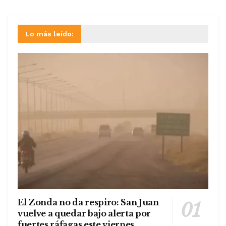
Lo más leído:
El Zonda no da respiro: San Juan
vuelve a quedar bajo alerta por
fuertes ráfagas este viernes