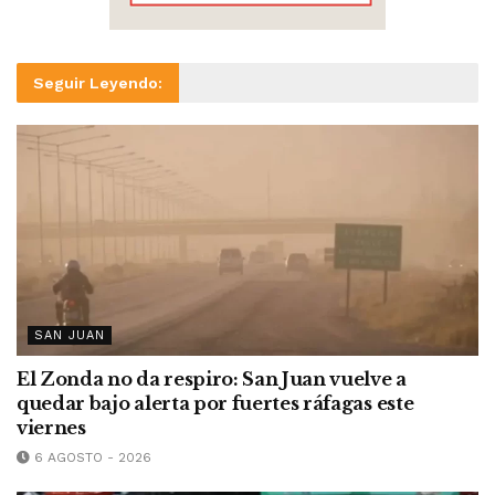
Seguir Leyendo:
SAN JUAN
El Zonda no da respiro: San Juan vuelve a
quedar bajo alerta por fuertes ráfagas este
viernes
6 AGOSTO - 2026