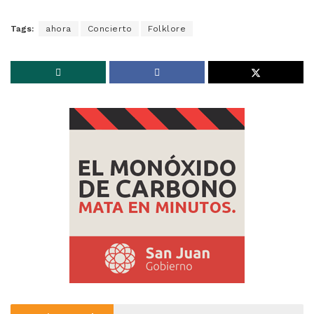
Tags:
ahora
Concierto
Folklore