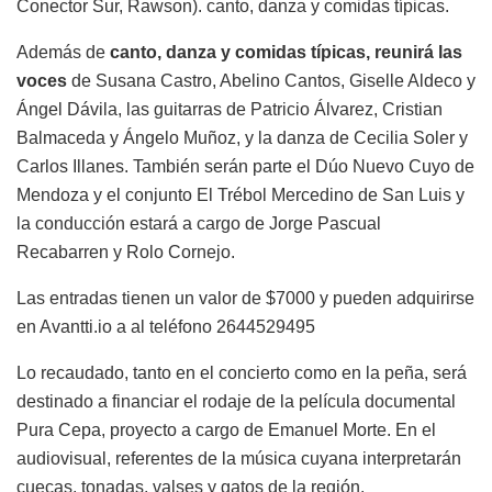
Conector Sur, Rawson). canto, danza y comidas típicas.
Además de
canto, danza y comidas típicas, reunirá las
voces
de Susana Castro, Abelino Cantos, Giselle Aldeco y
Ángel Dávila, las guitarras de Patricio Álvarez, Cristian
Balmaceda y Ángelo Muñoz, y la danza de Cecilia Soler y
Carlos Illanes. También serán parte el Dúo Nuevo Cuyo de
Mendoza y el conjunto El Trébol Mercedino de San Luis y
la conducción estará a cargo de Jorge Pascual
Recabarren y Rolo Cornejo.
Las entradas tienen un valor de $7000 y pueden adquirirse
en Avantti.io a al teléfono 2644529495
Lo recaudado, tanto en el concierto como en la peña, será
destinado a financiar el rodaje de la película documental
Pura Cepa, proyecto a cargo de Emanuel Morte. En el
audiovisual, referentes de la música cuyana interpretarán
cuecas, tonadas, valses y gatos de la región.