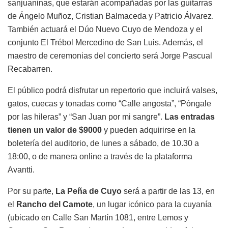
sanjuaninas, que estarán acompañadas por las guitarras
de Ángelo Muñoz, Cristian Balmaceda y Patricio Álvarez.
También actuará el Dúo Nuevo Cuyo de Mendoza y el
conjunto El Trébol Mercedino de San Luis. Además, el
maestro de ceremonias del concierto será Jorge Pascual
Recabarren.
El público podrá disfrutar un repertorio que incluirá valses,
gatos, cuecas y tonadas como “Calle angosta”, “Póngale
por las hileras” y “San Juan por mi sangre”.
Las entradas
tienen un valor de $9000
y pueden adquirirse en la
boletería del auditorio, de lunes a sábado, de 10.30 a
18:00, o de manera online a través de la plataforma
Avantti.
Por su parte,
La Peña de Cuyo
será a partir de las 13, en
el
Rancho del Camote
, un lugar icónico para la cuyanía
(ubicado en Calle San Martín 1081, entre Lemos y