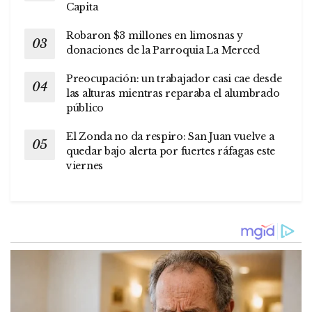
Capita
Robaron $3 millones en limosnas y
donaciones de la Parroquia La Merced
Preocupación: un trabajador casi cae desde
las alturas mientras reparaba el alumbrado
público
El Zonda no da respiro: San Juan vuelve a
quedar bajo alerta por fuertes ráfagas este
viernes