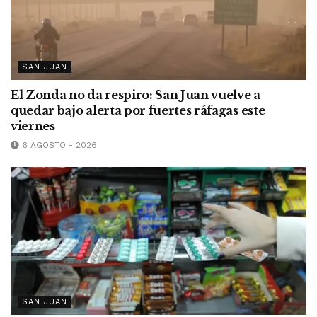
SAN JUAN
El Zonda no da respiro: San Juan vuelve a
quedar bajo alerta por fuertes ráfagas este
viernes
6 AGOSTO - 2026
SAN JUAN