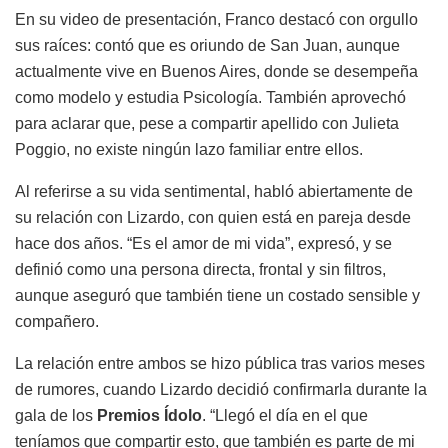
En su video de presentación, Franco destacó con orgullo
sus raíces: contó que es oriundo de San Juan, aunque
actualmente vive en Buenos Aires, donde se desempeña
como modelo y estudia Psicología. También aprovechó
para aclarar que, pese a compartir apellido con
Julieta
Poggio
, no existe ningún lazo familiar entre ellos.
Al referirse a su vida sentimental, habló abiertamente de
su relación con Lizardo, con quien está en pareja desde
hace dos años. “Es el amor de mi vida”, expresó, y se
definió como una persona directa, frontal y sin filtros,
aunque aseguró que también tiene un costado sensible y
compañero.
La relación entre ambos se hizo pública tras varios meses
de rumores, cuando Lizardo decidió confirmarla durante la
gala de los
Premios Ídolo
. “Llegó el día en el que
teníamos que compartir esto, que también es parte de mi