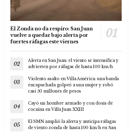
El Zonda no da respiro: San Juan
vuelve a quedar bajo alerta por
fuertes ráfagas este viernes
Alerta en San Juan: el viento se intensifica y
advierten por ráfagas de hasta 100 km/h
Violento asalto en Villa América: una banda
encapuchada golpeó a una mujer y robó
casi 50 millones de pesos
Cayó un hombre armado y con dosis de
cocaína en Villa Juan XXIII
El SMN amplió la alerta y anticipa ráfagas
de viento zonda de hasta 100 km/h en San