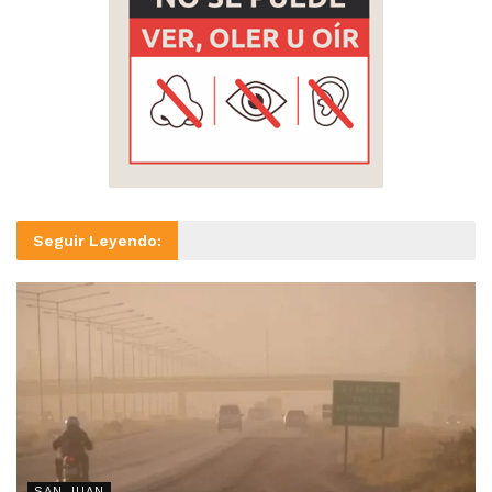
Seguir Leyendo:
SAN JUAN