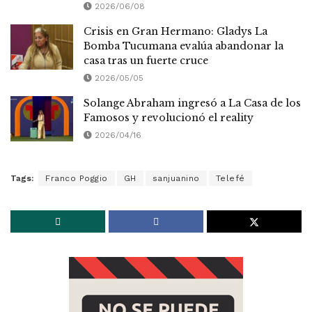
2026/06/08
Crisis en Gran Hermano: Gladys La
Bomba Tucumana evalúa abandonar la
casa tras un fuerte cruce
2026/05/05
Solange Abraham ingresó a La Casa de los
Famosos y revolucionó el reality
2026/04/16
Tags:
Franco Poggio
GH
sanjuanino
Telefé