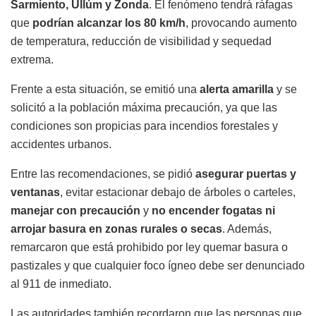
Sarmiento, Ullúm y Zonda
. El fenómeno tendrá ráfagas
que
podrían alcanzar los 80 km/h
, provocando aumento
de temperatura, reducción de visibilidad y sequedad
extrema.
Frente a esta situación, se emitió una
alerta amarilla
y se
solicitó a la población máxima precaución, ya que las
condiciones son propicias para incendios forestales y
accidentes urbanos.
Entre las recomendaciones, se pidió
asegurar puertas y
ventanas
, evitar estacionar debajo de árboles o carteles,
manejar con precaución
y
no encender fogatas ni
arrojar basura en zonas rurales o secas
. Además,
remarcaron que está prohibido por ley quemar basura o
pastizales y que cualquier foco ígneo debe ser denunciado
al 911 de inmediato.
Las autoridades también recordaron que las personas que