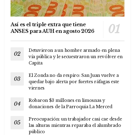
Así es el triple extra que tiene
ANSES para AUH en agosto 2026
Detuvieron a un hombre armado en plena
vía pública y le secuestraron un revólver en
Capita
El Zonda no da respiro: San Juan vuelve a
quedar bajo alerta por fuertes ráfagas este
viernes
Robaron $3 millones en limosnas y
donaciones de la Parroquia La Merced
Preocupación: un trabajador casi cae desde
las alturas mientras reparaba el alumbrado
público