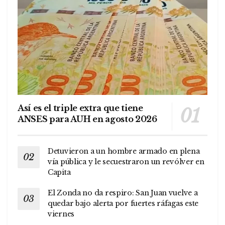
Así es el triple extra que tiene
ANSES para AUH en agosto 2026
Detuvieron a un hombre armado en plena
vía pública y le secuestraron un revólver en
Capita
El Zonda no da respiro: San Juan vuelve a
quedar bajo alerta por fuertes ráfagas este
viernes