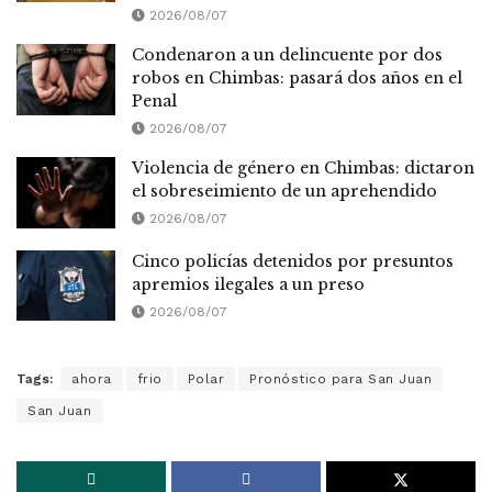
2026/08/07
Condenaron a un delincuente por dos
robos en Chimbas: pasará dos años en el
Penal
2026/08/07
Violencia de género en Chimbas: dictaron
el sobreseimiento de un aprehendido
2026/08/07
Cinco policías detenidos por presuntos
apremios ilegales a un preso
2026/08/07
Tags:
ahora
frio
Polar
Pronóstico para San Juan
San Juan