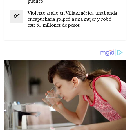
público
Violento asalto en Villa América: una banda
encapuchada golpeó a una mujer y robó
casi 50 millones de pesos