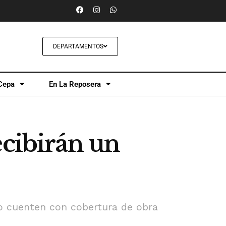
DEPARTAMENTOS
Cepa
En La Reposera
ecibirán un
no cuenten con cobertura de obra