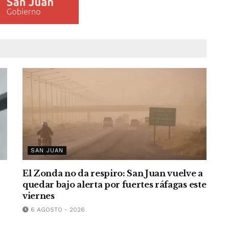
SAN JUAN
El Zonda no da respiro: San Juan vuelve a
quedar bajo alerta por fuertes ráfagas este
viernes
6 AGOSTO - 2026