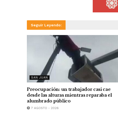
Seguir Leyendo:
SAN JUAN
Preocupación: un trabajador casi cae
desde las alturas mientras reparaba el
alumbrado público
7 AGOSTO - 2026