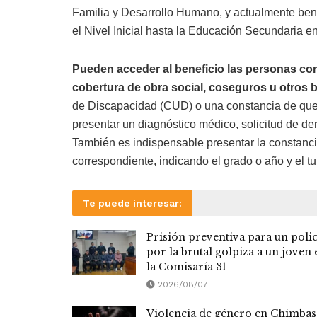
Familia y Desarrollo Humano, y actualmente be
el Nivel Inicial hasta la Educación Secundaria en
Pueden acceder al beneficio las personas co
cobertura de obra social, coseguros u otros b
de Discapacidad (CUD) o una constancia de que 
presentar un diagnóstico médico, solicitud de d
También es indispensable presentar la constancia
correspondiente, indicando el grado o año y el tu
Te puede interesar:
Prisión preventiva para un polic
por la brutal golpiza a un joven 
la Comisaría 31
2026/08/07
Violencia de género en Chimbas