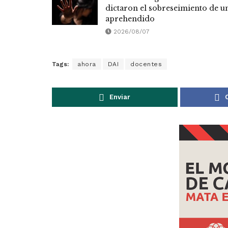
dictaron el sobreseimiento de u
aprehendido
2026/08/07
Tags:
ahora
DAI
docentes
Enviar