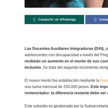
Compartir en WhatsApp
Compa
Las Docentes Auxiliares Integradoras (DAI),
qu
adolescentes con discapacidad a través del Prog
recibirán un aumento en el monto de sus contr
inclusive.
Se trata del segundo incremento otorg
El nuevo monto fue establecido mediante la
Reso
una suma mensual de 250.000 pesos.
Este impo
nomenclador; la diferencia restante debe ser a
Este subsidio es gestionado por la Subsecretarí