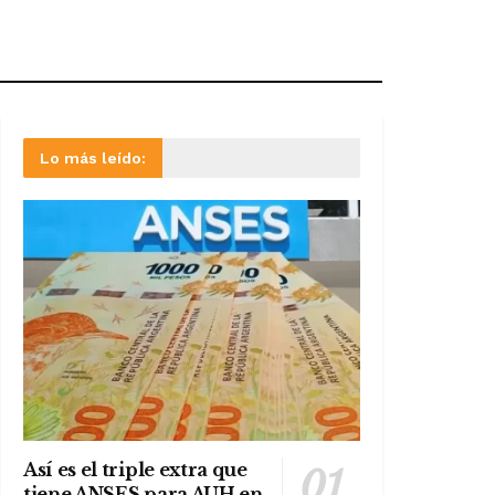
Lo más leído:
Así es el triple extra que
tiene ANSES para AUH en