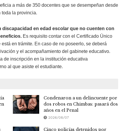
neficia a más de 350 docentes que se desempeñan desde
 toda la provincia.
n discapacidad en edad escolar que no cuenten con
eneficios.
Es requisito contar con el Certificado Único
está en trámite. En caso de no poseerlo, se deberá
erivación y el acompañamiento del gabinete educativo.
 de inscripción en la institución educativa
rno al que asiste el estudiante.
ía
Condenaron a un delincuente por
en
dos robos en Chimbas: pasará dos
años en el Penal
2026/08/07
:
Cinco policías detenidos por