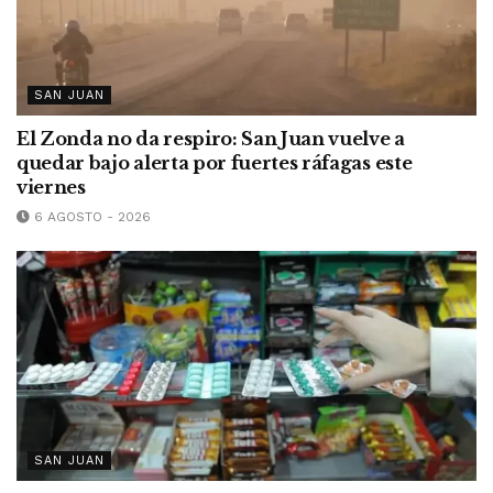
SAN JUAN
El Zonda no da respiro: San Juan vuelve a
quedar bajo alerta por fuertes ráfagas este
viernes
6 AGOSTO - 2026
SAN JUAN