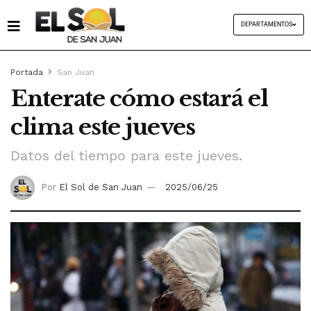
DEPARTAMENTOS
Portada
San Juan
Enterate cómo estará el
clima este jueves
Datos del tiempo para este jueves.
Por
El Sol de San Juan
2025/06/25