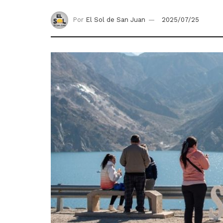
Por
El Sol de San Juan
2025/07/25