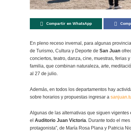
Compartir en WhatsApp
Compa
En pleno receso invernal, para algunas provincia
de Turismo, Cultura y Deporte de
San Juan
ofrec
conciertos, teatro, danza, cine, muestras, ferias 
familia, que combinan naturaleza, arte, meditaci
al 27 de julio.
Además, en todos los departamentos hay activida
sobre horarios y propuestas ingresar a
sanjuan.tu
Algunas de las alternativas que siguen vigentes 
el
Auditorio Juan Victoria
. Durante todo el mes
protagonista”, de María Rosa Plana y Patricia Nic