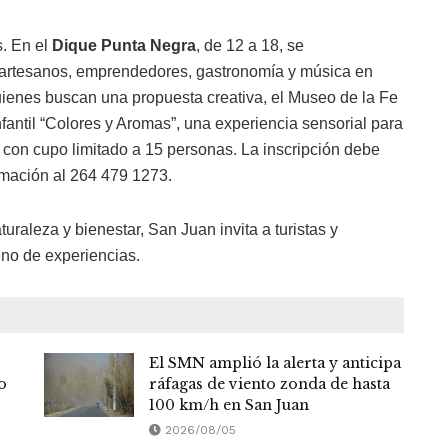
. En el
Dique Punta Negra
, de 12 a 18, se
e artesanos, emprendedores, gastronomía y música en
quienes buscan una propuesta creativa, el Museo de la Fe
infantil “Colores y Aromas”, una experiencia sensorial para
6, con cupo limitado a 15 personas. La inscripción debe
rmación al 264 479 1273.
uraleza y bienestar, San Juan invita a turistas y
leno de experiencias.
El SMN amplió la alerta y anticipa
o
ráfagas de viento zonda de hasta
100 km/h en San Juan
2026/08/05