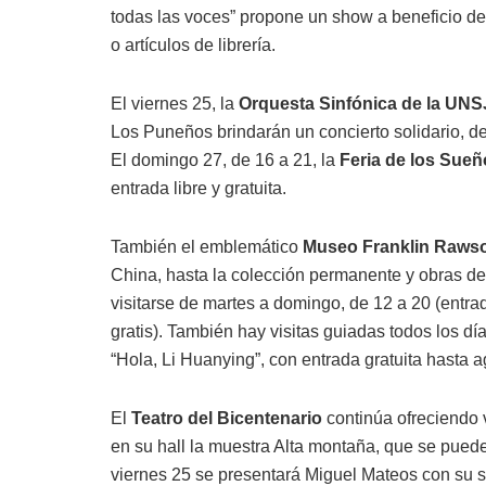
todas las voces” propone un show a beneficio d
o artículos de librería.
El viernes 25, la
Orquesta Sinfónica de la UNS
Los Puneños brindarán un concierto solidario, de
El domingo 27, de 16 a 21, la
Feria de los Sue
entrada libre y gratuita.
También el emblemático
Museo Franklin Raws
China, hasta la colección permanente y obras de
visitarse de martes a domingo, de 12 a 20 (entra
gratis). También hay visitas guiadas todos los día
“Hola, Li Huanying”, con entrada gratuita hasta a
El
Teatro del Bicentenario
continúa ofreciendo v
en su hall la muestra Alta montaña, que se puede 
viernes 25 se presentará Miguel Mateos con su 