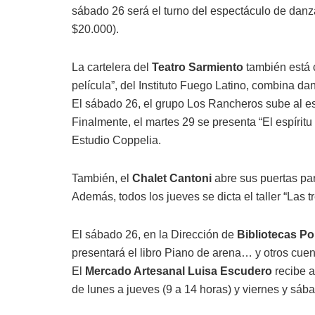
sábado 26 será el turno del espectáculo de dan
$20.000).
La cartelera del
Teatro Sarmiento
también está 
película”, del Instituto Fuego Latino, combina d
El sábado 26, el grupo Los Rancheros sube al es
Finalmente, el martes 29 se presenta “El espíritu
Estudio Coppelia.
También, el
Chalet Cantoni
abre sus puertas para
Además, todos los jueves se dicta el taller “Las 
El sábado 26, en la Dirección de
Bibliotecas Po
presentará el libro Piano de arena… y otros cuent
El
Mercado Artesanal Luisa Escudero
recibe a
de lunes a jueves (9 a 14 horas) y viernes y sába