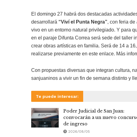
El domingo 27 habrá dos destacadas actividades
desarrollará
“Viví el Punta Negra”
, con feria d
vivo en un entorno natural privilegiado. Y para 
en el paraje Difunta Correa será sede del taller 
crear obras artísticas en familia. Será de 14 a 1
realizarse previamente en este enlace. Más info
Con propuestas diversas que integran cultura, nat
sanjuaninos a vivir un fin de semana distinto y l
Te puede interesar:
Poder Judicial de San Juan:
convocarán a un nuevo concurs
de ingreso
2026/08/05