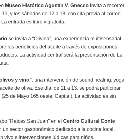
seo
Museo Histórico Agustín V. Gnecco
invita a recorrer
a 13, y los sábados de 12 a 18, con cita previa al correo
. La entrada es libre y gratuita.
ario
se invita a “Olivida”, una experiencia multisensorial
re los beneficios del aceite a través de exposiciones,
oductos. La actividad central será la presentación de La
ita.
olivos y vino”
, una intervención de sound healing, yoga
ceite de oliva. Ese día, de 11 a 13, se podrá participar
(25 de Mayo 165 oeste, Capital). La actividad es sin
cabo “Raíces San Juan” en el
Centro Cultural Conte
on un sector gastronómico dedicado a la cocina local,
 vivo e intervenciones lúdicas para niños.