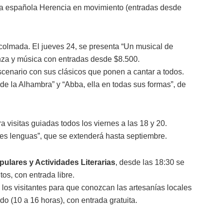
za española Herencia en movimiento (entradas desde
colmada. El jueves 24, se presenta “Un musical de
anza y música con entradas desde $8.500.
cenario con sus clásicos que ponen a cantar a todos.
 de la Alhambra” y “Abba, ella en todas sus formas”, de
 visitas guiadas todos los viernes a las 18 y 20.
tres lenguas”, que se extenderá hasta septiembre.
pulares y Actividades Literarias
, desde las 18:30 se
os, con entrada libre.
 los visitantes para que conozcan las artesanías locales
do (10 a 16 horas), con entrada gratuita.