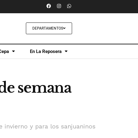
DEPARTAMENTOS
Cepa
En La Reposera
n de semana
e invierno y para los sanjuaninos