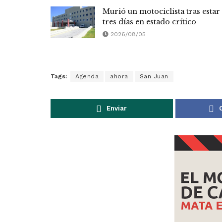
Murió un motociclista tras estar
tres días en estado crítico
2026/08/05
Tags:
Agenda
ahora
San Juan
Enviar