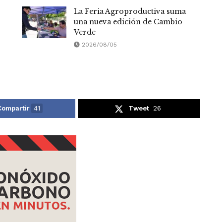
La Feria Agroproductiva suma
una nueva edición de Cambio
Verde
2026/08/05
Compartir
41
Tweet
26