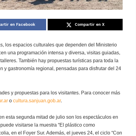
rtir en Facebook
Compartir en X
s, los espacios culturales que dependen del Ministerio
en una programación intensa y diversa, visitas guiadas,
y talleres. También hay propuestas turísticas para toda la
ón y gastronomía regional, pensadas para disfrutar del 24
des y propuestas para los visitantes. Para conocer más
r.ar
o
cultura.sanjuan.gob.ar
.
en esta segunda mitad de julio son los espectáculos en
 puede visitarse la muestra “El plástico como
olia, en el Foyer Sur. Además, el jueves 24, el ciclo “Con