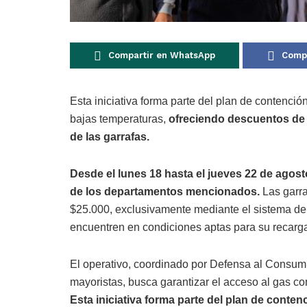
Compartir en WhatsApp
Compa
Esta iniciativa forma parte del plan de contenció
bajas temperaturas,
ofreciendo descuentos de 
de las garrafas.
Desde el lunes 18 hasta el jueves 22 de agosto,
de los departamentos mencionados.
Las garra
$25.000, exclusivamente mediante el sistema de 
encuentren en condiciones aptas para su recarg
El operativo, coordinado por Defensa al Consum
mayoristas, busca garantizar el acceso al gas c
Esta iniciativa forma parte del plan de conten