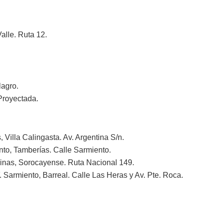
Valle. Ruta 12.
lagro.
 Proyectada.
 Villa Calingasta. Av. Argentina S/n.
nto, Tamberías. Calle Sarmiento.
vinas, Sorocayense. Ruta Nacional 149.
 Sarmiento, Barreal. Calle Las Heras y Av. Pte. Roca.