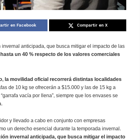
rtir en Facebook
Compartir en X
n invernal anticipada, que busca mitigar el impacto de las
hasta un 40 % respecto de los valores comerciales
 la movilidad oficial recorrerá distintas localidades
fas de 10 kg se ofrecerán a $15.000 y las de 15 kg a
“garrafa vacía por llena”, siempre que los envases se
a.
idor y llevado a cabo en conjunto con empresas
omo un derecho esencial durante la temporada invernal.
ción invernal anticipada, que busca mitigar el impacto