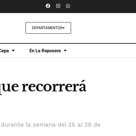
DEPARTAMENTOS
Cepa
En La Reposera
que recorrerá
 durante la semana del 25 al 29 de