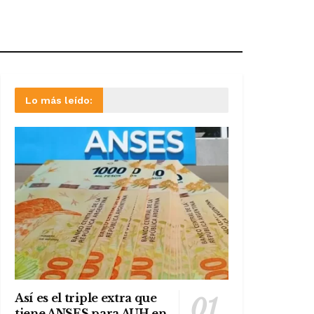
Lo más leído:
Así es el triple extra que
tiene ANSES para AUH en