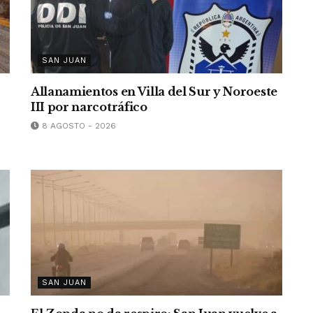
SAN JUAN
Allanamientos en Villa del Sur y Noroeste
III por narcotráfico
8 AGOSTO - 2026
SAN JUAN