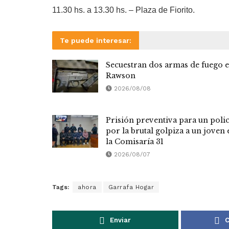
11.30 hs. a 13.30 hs. – Plaza de Fiorito.
Te puede interesar:
Secuestran dos armas de fuego 
Rawson
2026/08/08
Prisión preventiva para un polic
por la brutal golpiza a un joven 
la Comisaría 31
2026/08/07
Tags:
ahora
Garrafa Hogar
Enviar
C