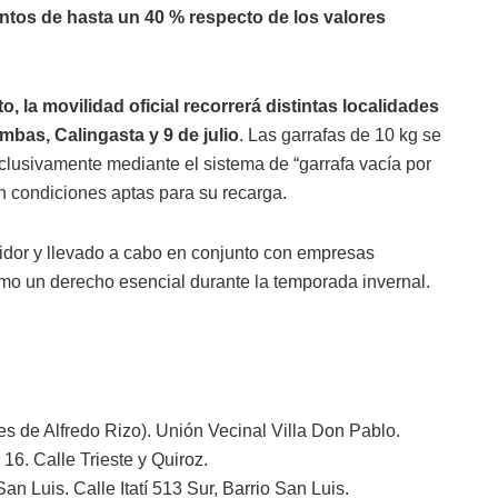
ntos de hasta un 40 % respecto de los valores
, la movilidad oficial recorrerá distintas localidades
bas, Calingasta y 9 de julio
. Las garrafas de 10 kg se
clusivamente mediante el sistema de “garrafa vacía por
n condiciones aptas para su recarga.
idor y llevado a cabo en conjunto con empresas
omo un derecho esencial durante la temporada invernal.
es de Alfredo Rizo). Unión Vecinal Villa Don Pablo.
16. Calle Trieste y Quiroz.
an Luis. Calle Itatí 513 Sur, Barrio San Luis.