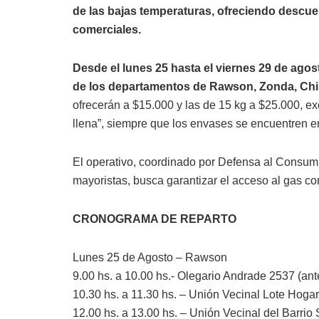
de las bajas temperaturas, ofreciendo descue
comerciales.
Desde el lunes 25 hasta el viernes 29 de agosto
de los departamentos de Rawson, Zonda, Chim
ofrecerán a $15.000 y las de 15 kg a $25.000, ex
llena”, siempre que los envases se encuentren e
El operativo, coordinado por Defensa al Consum
mayoristas, busca garantizar el acceso al gas c
CRONOGRAMA DE REPARTO
Lunes 25 de Agosto – Rawson
9.00 hs. a 10.00 hs.- Olegario Andrade 2537 (ant
10.30 hs. a 11.30 hs. – Unión Vecinal Lote Hogar 
12.00 hs. a 13.00 hs. – Unión Vecinal del Barrio S