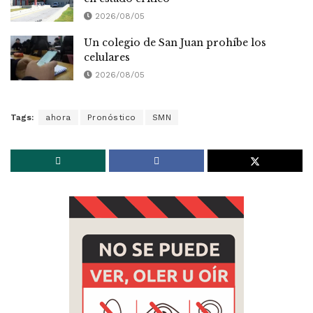
2026/08/05
Un colegio de San Juan prohíbe los
celulares
2026/08/05
Tags:
ahora
Pronóstico
SMN