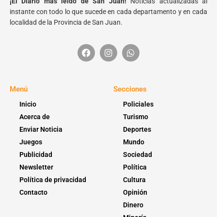
¡El Diario más leído de San Juan!
Noticias actualizadas al
instante con todo lo que sucede en cada departamento y en cada
localidad de la Provincia de San Juan.
Menú
Secciones
Inicio
Policiales
Acerca de
Turismo
Enviar Noticia
Deportes
Juegos
Mundo
Publicidad
Sociedad
Newsletter
Política
Política de privacidad
Cultura
Contacto
Opinión
Dinero